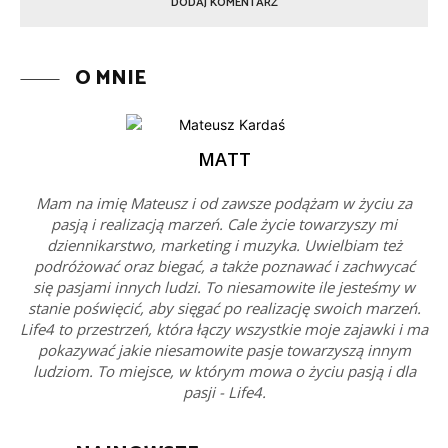
O MNIE
MATT
Mam na imię Mateusz i od zawsze podążam w życiu za
pasją i realizacją marzeń. Cale życie towarzyszy mi
dziennikarstwo, marketing i muzyka. Uwielbiam też
podróżować oraz biegać, a także poznawać i zachwycać
się pasjami innych ludzi. To niesamowite ile jesteśmy w
stanie poświęcić, aby sięgać po realizację swoich marzeń.
Life4 to przestrzeń, która łączy wszystkie moje zajawki i ma
pokazywać jakie niesamowite pasje towarzyszą innym
ludziom. To miejsce, w którym mowa o życiu pasją i dla
pasji - Life4.