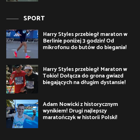
SPORT
Harry Styles przebiegł maraton w
Berlinie poniżej 3 godzin! Od
mikrofonu do butów do biegania!
Harry Styles przebiegł Maraton w
Tokio! Dołącza do grona gwiazd
biegających na długim dystansie!
Adam Nowicki z historycznym
wynikiem! Drugi najlepszy
maratończyk w historii Polski!