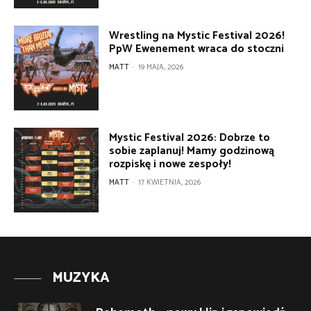
Wrestling na Mystic Festival 2026!
PpW Ewenement wraca do stoczni
MATT
-
19 MAJA, 2026
Mystic Festival 2026: Dobrze to
sobie zaplanuj! Mamy godzinową
rozpiskę i nowe zespoły!
MATT
-
17 KWIETNIA, 2026
MUZYKA