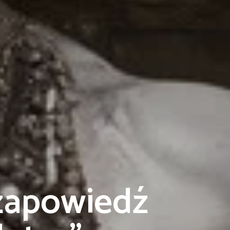
 zapowiedź