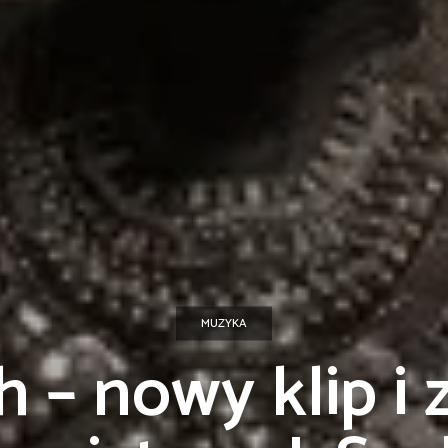
MUZYKA
– nowy klip i