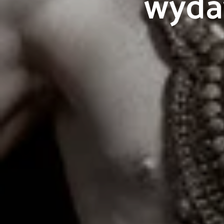
wydaw