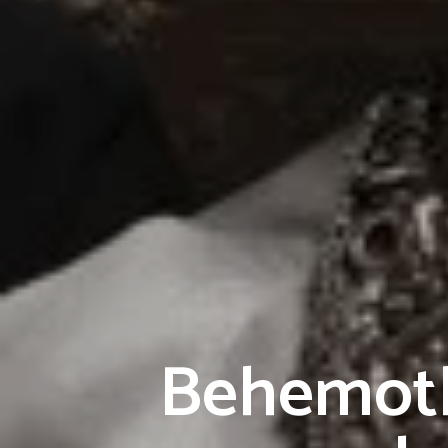
Behemoth 