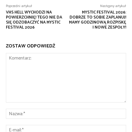
Poprzedni artykuł
Następny artykuł
VHS HELL WYCHODZI NA
MYSTIC FESTIVAL 2026:
POWIERZCHNIĘ! TEGO NIE DA
DOBRZE TO SOBIE ZAPLANUJ!
SIĘ ODZOBACZYĆ NA MYSTIC
MAMY GODZINOWĄ ROZPISKĘ
FESTIVAL 2026
I NOWE ZESPOŁY!
ZOSTAW ODPOWIEDŹ
Komentarz:
Na
E-