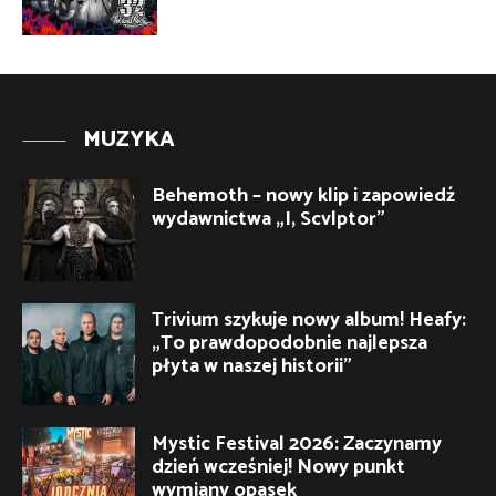
MUZYKA
Behemoth – nowy klip i zapowiedź
wydawnictwa „I, Scvlptor”
Trivium szykuje nowy album! Heafy:
„To prawdopodobnie najlepsza
płyta w naszej historii”
Mystic Festival 2026: Zaczynamy
dzień wcześniej! Nowy punkt
wymiany opasek