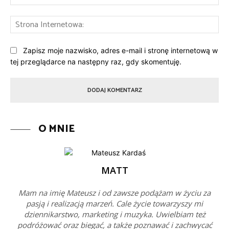
mai
St
Int
Zapisz moje nazwisko, adres e-mail i stronę internetową w
tej przeglądarce na następny raz, gdy skomentuję.
O MNIE
MATT
Mam na imię Mateusz i od zawsze podążam w życiu za
pasją i realizacją marzeń. Cale życie towarzyszy mi
dziennikarstwo, marketing i muzyka. Uwielbiam też
podróżować oraz biegać, a także poznawać i zachwycać