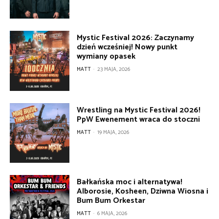
Mystic Festival 2026: Zaczynamy
dzień wcześniej! Nowy punkt
wymiany opasek
MATT
-
23 MAJA, 2026
Wrestling na Mystic Festival 2026!
PpW Ewenement wraca do stoczni
MATT
-
19 MAJA, 2026
Bałkańska moc i alternatywa!
Alborosie, Kosheen, Dziwna Wiosna i
Bum Bum Orkestar
MATT
-
6 MAJA, 2026