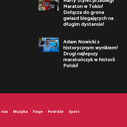
Harry Styles przebiegł
Maraton w Tokio!
Dołącza do grona
gwiazd biegających na
długim dystansie!
Adam Nowicki z
historycznym wynikiem!
Drugi najlepszy
maratończyk w historii
Polski!
 nas
Muzyka
Pasje
Podróże
Sport