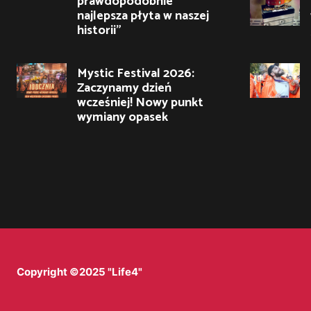
prawdopodobnie
najlepsza płyta w naszej
historii”
Mystic Festival 2026:
Zaczynamy dzień
wcześniej! Nowy punkt
wymiany opasek
Copyright ©2025 "Life4"