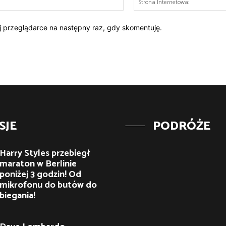
mail:*
ej przeglądarce na następny raz, gdy skomentuję.
SJE
PODRÓŻE
Harry Styles przebiegł
maraton w Berlinie
poniżej 3 godzin! Od
mikrofonu do butów do
biegania!