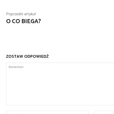
Poprzedni artykuł
O CO BIEGA?
ZOSTAW ODPOWIEDŹ
Komentarz:
Nazwa:*