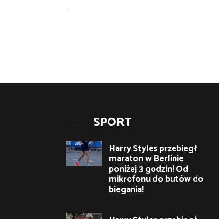
Internetowa:
SPORT
Harry Styles przebiegł
maraton w Berlinie
poniżej 3 godzin! Od
mikrofonu do butów do
biegania!