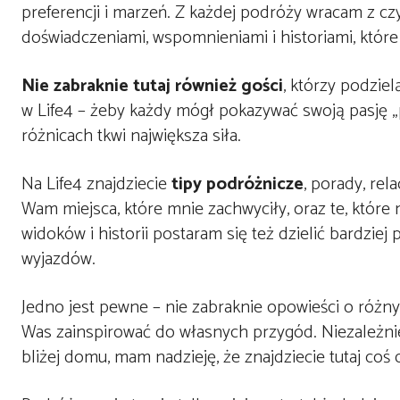
preferencji i marzeń. Z każdej podróży wracam z cz
doświadczeniami, wspomnieniami i historiami, któr
Nie zabraknie tutaj również gości
, którzy podzie
w Life4 – żeby każdy mógł pokazywać swoją pasję „p
różnicach tkwi największa siła.
Na Life4 znajdziecie
tipy podróżnicze
, porady, re
Wam miejsca, które mnie zachwyciły, oraz te, któr
widoków i historii postaram się też dzielić bardzi
wyjazdów.
Jedno jest pewne – nie zabraknie opowieści o różn
Was zainspirować do własnych przygód. Niezależnie
bliżej domu, mam nadzieję, że znajdziecie tutaj coś d