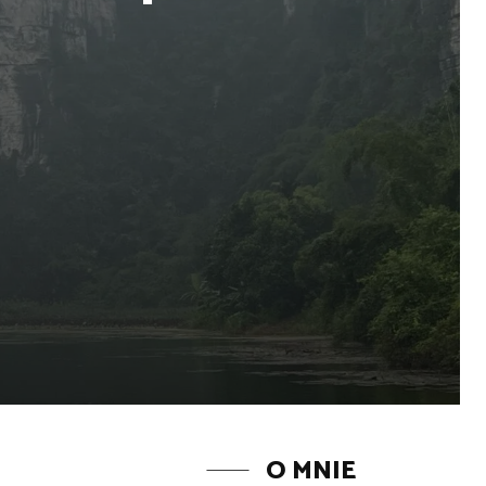
O MNIE