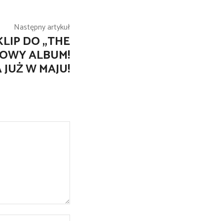
Następny artykuł
LIP DO „THE
NOWY ALBUM!
 JUŻ W MAJU!
Strona