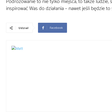
Podróżowanie to nie tylko miejsca, to także ludzie,
inspirować Was do działania – nawet jeśli będzie t
Facebook
Udział