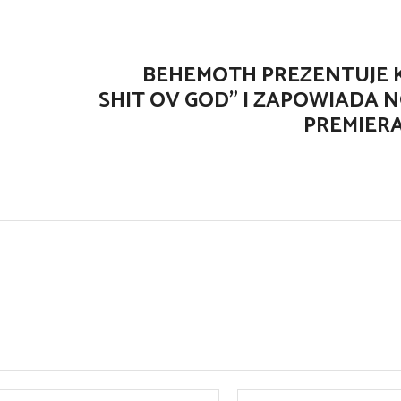
BEHEMOTH PREZENTUJE K
SHIT OV GOD” I ZAPOWIADA 
PREMIERA
E-