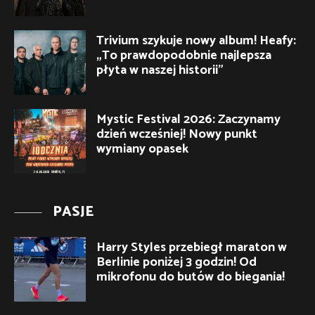
Trivium szykuje nowy album! Heafy:
„To prawdopodobnie najlepsza
płyta w naszej historii”
Mystic Festival 2026: Zaczynamy
dzień wcześniej! Nowy punkt
wymiany opasek
PASJE
Harry Styles przebiegł maraton w
Berlinie poniżej 3 godzin! Od
mikrofonu do butów do biegania!