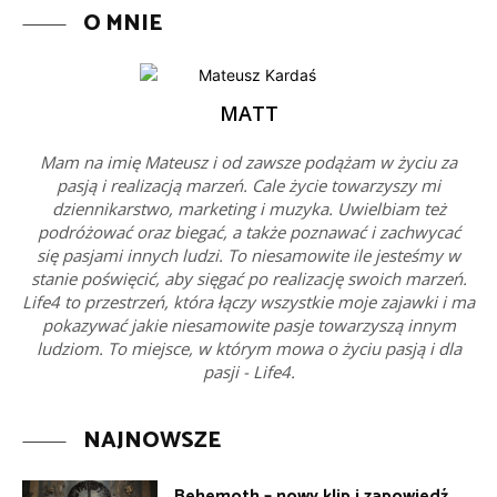
O MNIE
MATT
Mam na imię Mateusz i od zawsze podążam w życiu za
pasją i realizacją marzeń. Cale życie towarzyszy mi
dziennikarstwo, marketing i muzyka. Uwielbiam też
podróżować oraz biegać, a także poznawać i zachwycać
się pasjami innych ludzi. To niesamowite ile jesteśmy w
stanie poświęcić, aby sięgać po realizację swoich marzeń.
Life4 to przestrzeń, która łączy wszystkie moje zajawki i ma
pokazywać jakie niesamowite pasje towarzyszą innym
ludziom. To miejsce, w którym mowa o życiu pasją i dla
pasji - Life4.
NAJNOWSZE
Behemoth – nowy klip i zapowiedź