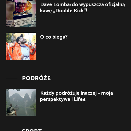
Dave Lombardo wypuszcza oficjalną
kawę „Double Kick”!
O co biega?
PODRÓŻE
Każdy podróżuje inaczej – moja
perspektywa i Life4