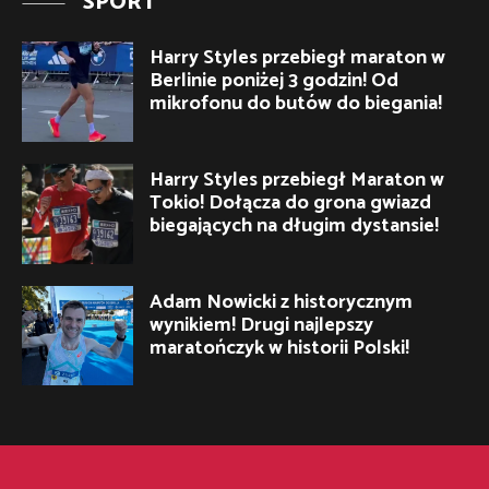
SPORT
Harry Styles przebiegł maraton w
Berlinie poniżej 3 godzin! Od
mikrofonu do butów do biegania!
Harry Styles przebiegł Maraton w
Tokio! Dołącza do grona gwiazd
biegających na długim dystansie!
Adam Nowicki z historycznym
wynikiem! Drugi najlepszy
maratończyk w historii Polski!