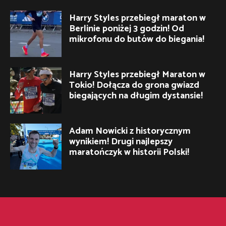
Harry Styles przebiegł maraton w
Berlinie poniżej 3 godzin! Od
mikrofonu do butów do biegania!
Harry Styles przebiegł Maraton w
Tokio! Dołącza do grona gwiazd
biegających na długim dystansie!
Adam Nowicki z historycznym
wynikiem! Drugi najlepszy
maratończyk w historii Polski!