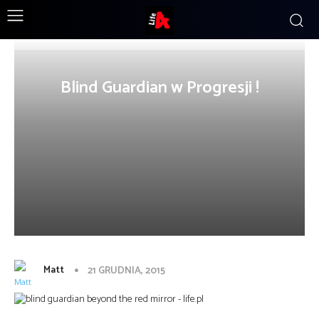
Blind Guardian w Progresji !
Matt
21 GRUDNIA, 2015