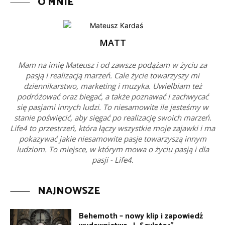
O MNIE
MATT
Mam na imię Mateusz i od zawsze podążam w życiu za
pasją i realizacją marzeń. Cale życie towarzyszy mi
dziennikarstwo, marketing i muzyka. Uwielbiam też
podróżować oraz biegać, a także poznawać i zachwycać
się pasjami innych ludzi. To niesamowite ile jesteśmy w
stanie poświęcić, aby sięgać po realizację swoich marzeń.
Life4 to przestrzeń, która łączy wszystkie moje zajawki i ma
pokazywać jakie niesamowite pasje towarzyszą innym
ludziom. To miejsce, w którym mowa o życiu pasją i dla
pasji - Life4.
NAJNOWSZE
Behemoth – nowy klip i zapowiedź