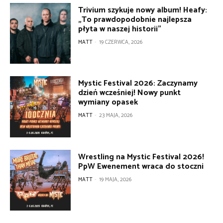
Trivium szykuje nowy album! Heafy:
„To prawdopodobnie najlepsza
płyta w naszej historii”
MATT
-
19 CZERWCA, 2026
Mystic Festival 2026: Zaczynamy
dzień wcześniej! Nowy punkt
wymiany opasek
MATT
-
23 MAJA, 2026
Wrestling na Mystic Festival 2026!
PpW Ewenement wraca do stoczni
MATT
-
19 MAJA, 2026