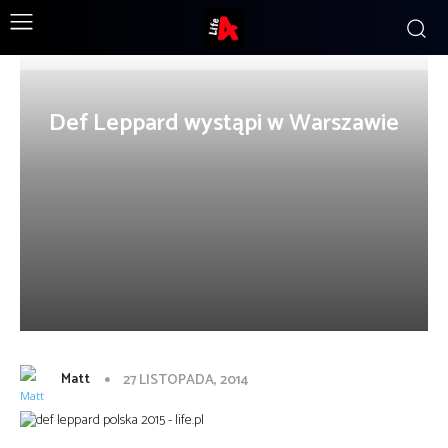
Def Leppard wystąpi w Warszawie
Matt
27 LISTOPADA, 2014