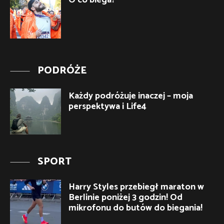
O co biega?
PODRÓŻE
Każdy podróżuje inaczej – moja
perspektywa i Life4
SPORT
Harry Styles przebiegł maraton w
Berlinie poniżej 3 godzin! Od
mikrofonu do butów do biegania!