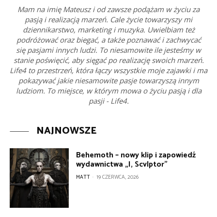
Mam na imię Mateusz i od zawsze podążam w życiu za
pasją i realizacją marzeń. Cale życie towarzyszy mi
dziennikarstwo, marketing i muzyka. Uwielbiam też
podróżować oraz biegać, a także poznawać i zachwycać
się pasjami innych ludzi. To niesamowite ile jesteśmy w
stanie poświęcić, aby sięgać po realizację swoich marzeń.
Life4 to przestrzeń, która łączy wszystkie moje zajawki i ma
pokazywać jakie niesamowite pasje towarzyszą innym
ludziom. To miejsce, w którym mowa o życiu pasją i dla
pasji - Life4.
NAJNOWSZE
Behemoth – nowy klip i zapowiedź
wydawnictwa „I, Scvlptor”
MATT
-
19 CZERWCA, 2026