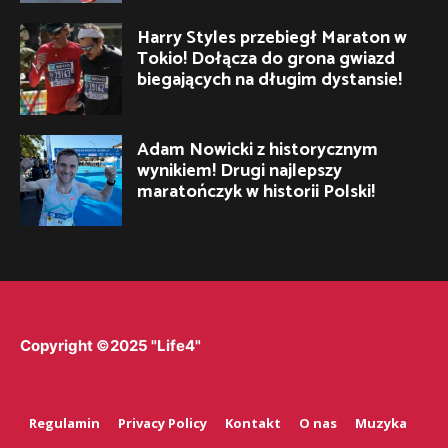
Harry Styles przebiegł Maraton w
Tokio! Dołącza do grona gwiazd
biegających na długim dystansie!
Adam Nowicki z historycznym
wynikiem! Drugi najlepszy
maratończyk w historii Polski!
Copyright ©2025 "Life4"
Regulamin
Privacy Policy
Kontakt
O nas
Muzyka