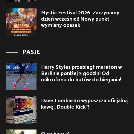
Mystic Festival 2026: Zaczynamy
dzień wcześniej! Nowy punkt
wymiany opasek
PASJE
Harry Styles przebiegł maraton w
Berlinie poniżej 3 godzin! Od
mikrofonu do butów do biegania!
Dave Lombardo wypuszcza oficjalną
kawę „Double Kick”!