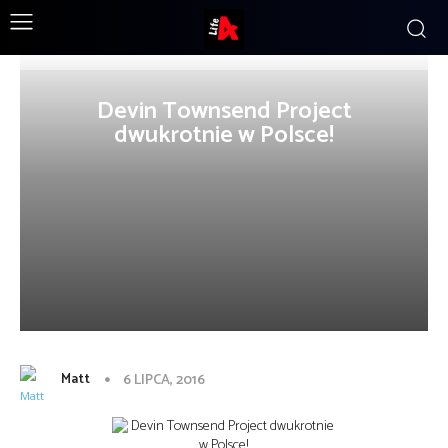
Devin Townsend Project
dwukrotnie w Polsce!
Matt
6 LIPCA, 2016