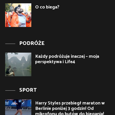
O co biega?
PODRÓŻE
Każdy podróżuje inaczej – moja
perspektywa i Life4
SPORT
Harry Styles przebiegł maraton w
Berlinie poniżej 3 godzin! Od
mikrofonu do butów do biegania!