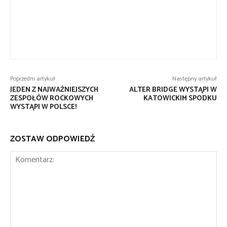
Poprzedni artykuł
Następny artykuł
JEDEN Z NAJWAŻNIEJSZYCH
ALTER BRIDGE WYSTĄPI W
ZESPOŁÓW ROCKOWYCH
KATOWICKIM SPODKU
WYSTĄPI W POLSCE!
ZOSTAW ODPOWIEDŹ