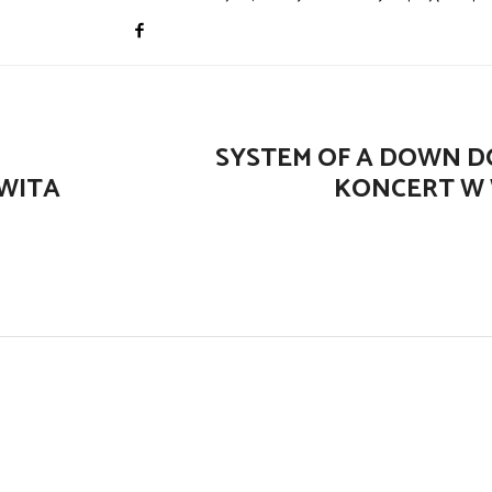
SYSTEM OF A DOWN D
AWITA
KONCERT W 