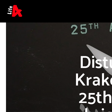
Dist
Krak
25th