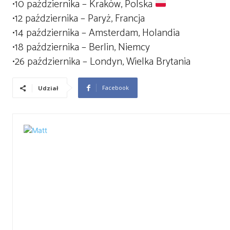
•
10 października
–
Kraków, Polska
•
12 października
– Paryż, Francja
•
14 października
– Amsterdam, Holandia
•
18 października
– Berlin, Niemcy
•
26 października
– Londyn, Wielka Brytania
Facebook
Udział