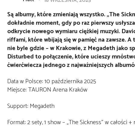
18 WRZEŚNIA, 2025
Są albumy, które zmieniają wszystko. „The Sick
dokładnie moment, gdy po raz pierwszy usłyszał
odkrycie nowego wymiaru ciężkiej muzyki. Dav
riffami, które wbijają się w pamięć na zawsze. A 
nie byle gdzie – w Krakowie, z Megadeth jako s
Disturbed to połączenie, które ucieszy mnóstwo
ćwierćwiecza jednego z najważniejszych albumó
Data w Polsce:
10 października 2025
Miejsce:
TAURON Arena Kraków
Support:
Megadeth
Format:
2 sety, 1 show – „The Sickness” w całości + 