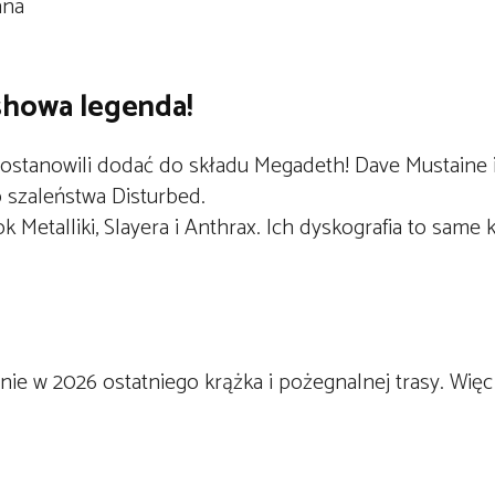
ana
ashowa legenda!
postanowili dodać do składu
Megadeth
!
Dave Mustaine
 szaleństwa Disturbed.
 Metalliki, Slayera i Anthrax. Ich dyskografia to same k
e w 2026 ostatniego krążka i pożegnalnej trasy. Wię