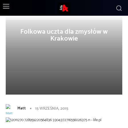
Folkowa uczta dla zmysłów w
Krakowie
Matt
15 WRZEŚNIA, 2015