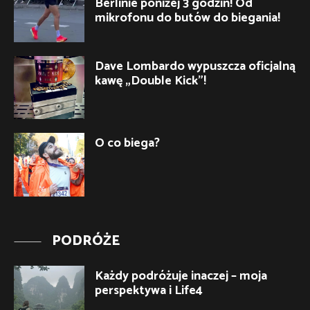
Berlinie poniżej 3 godzin! Od
mikrofonu do butów do biegania!
Dave Lombardo wypuszcza oficjalną
kawę „Double Kick”!
O co biega?
PODRÓŻE
Każdy podróżuje inaczej – moja
perspektywa i Life4