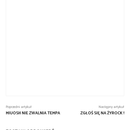
Poprzedni artykuł
Następny artykuł
MIUOSH NIE ZWALNIA TEMPA
ZGŁOŚ SIĘ NA ŻYROCK !