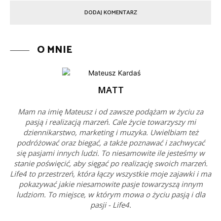
O MNIE
MATT
Mam na imię Mateusz i od zawsze podążam w życiu za
pasją i realizacją marzeń. Cale życie towarzyszy mi
dziennikarstwo, marketing i muzyka. Uwielbiam też
podróżować oraz biegać, a także poznawać i zachwycać
się pasjami innych ludzi. To niesamowite ile jesteśmy w
stanie poświęcić, aby sięgać po realizację swoich marzeń.
Life4 to przestrzeń, która łączy wszystkie moje zajawki i ma
pokazywać jakie niesamowite pasje towarzyszą innym
ludziom. To miejsce, w którym mowa o życiu pasją i dla
pasji - Life4.