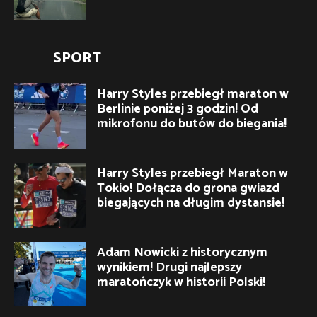
SPORT
Harry Styles przebiegł maraton w
Berlinie poniżej 3 godzin! Od
mikrofonu do butów do biegania!
Harry Styles przebiegł Maraton w
Tokio! Dołącza do grona gwiazd
biegających na długim dystansie!
Adam Nowicki z historycznym
wynikiem! Drugi najlepszy
maratończyk w historii Polski!