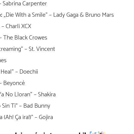
 Sabrina Carpenter
:
„Die With a Smile” – Lady Gaga & Bruno Mars
 – Charli XCX
– The Black Crowes
reaming” – St. Vincent
nes
 Heal” – Doechii
– Beyoncé
a No Lloran” – Shakira
Sin Ti” – Bad Bunny
(Ah! Ça ira!)” – Gojira