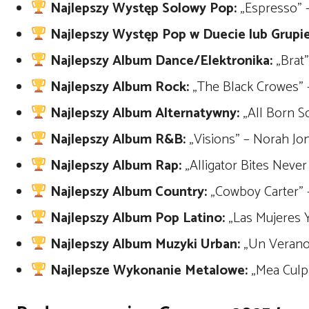
Najlepszy Występ Solowy Pop:
„Espresso” –
Najlepszy Występ Pop w Duecie lub Grupie
Najlepszy Album Dance/Elektronika:
„Brat”
Najlepszy Album Rock:
„The Black Crowes” 
Najlepszy Album Alternatywny:
„All Born Sc
Najlepszy Album R&B:
„Visions” – Norah Jo
Najlepszy Album Rap:
„Alligator Bites Never
Najlepszy Album Country:
„Cowboy Carter” 
Najlepszy Album Pop Latino:
„Las Mujeres Y
Najlepszy Album Muzyki Urban:
„Un Verano 
Najlepsze Wykonanie Metalowe:
„Mea Culpa 