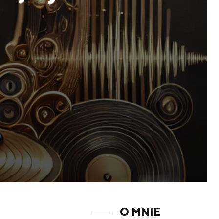
O MNIE