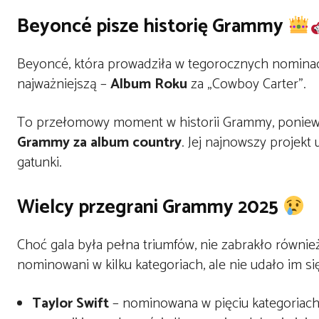
Beyoncé pisze historię Grammy
Beyoncé, która prowadziła w tegorocznych nomina
najważniejszą –
Album Roku
za „Cowboy Carter”.
To przełomowy moment w historii Grammy, ponie
Grammy za album country
. Jej najnowszy projekt
gatunki.
Wielcy przegrani Grammy 2025
Choć gala była pełna triumfów, nie zabrakło również
nominowani w kilku kategoriach, ale nie udało im się
Taylor Swift
– nominowana w pięciu kategoriach