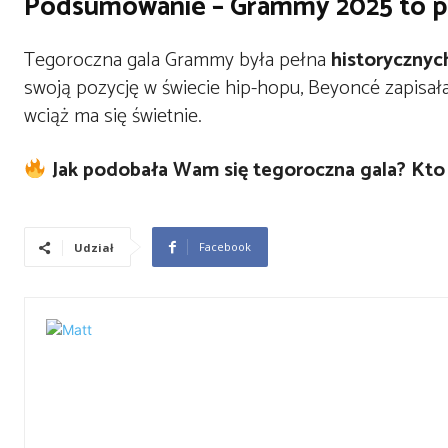
Podsumowanie – Grammy 2025 to pr
Tegoroczna gala Grammy była pełna
historyczny
swoją pozycję w świecie hip-hopu, Beyoncé zapisała 
wciąż ma się świetnie.
Jak podobała Wam się tegoroczna gala? Kt
Facebook
Udział