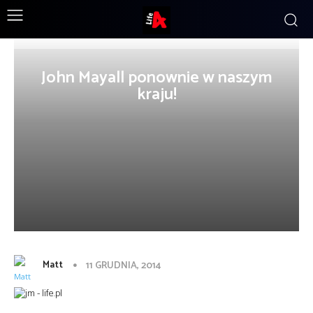
John Mayall ponownie w naszym
kraju!
Matt
11 GRUDNIA, 2014