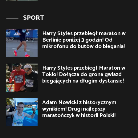
SPORT
Harry Styles przebiegł maraton w
Berlinie poniżej 3 godzin! Od
mikrofonu do butów do biegania!
Harry Styles przebiegł Maraton w
Tokio! Dołącza do grona gwiazd
biegających na długim dystansie!
Adam Nowicki z historycznym
wynikiem! Drugi najlepszy
maratończyk w historii Polski!