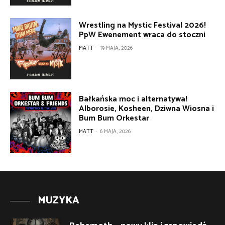
Wrestling na Mystic Festival 2026!
PpW Ewenement wraca do stoczni
MATT
-
19 MAJA, 2026
Bałkańska moc i alternatywa!
Alborosie, Kosheen, Dziwna Wiosna i
Bum Bum Orkestar
MATT
-
6 MAJA, 2026
MUZYKA