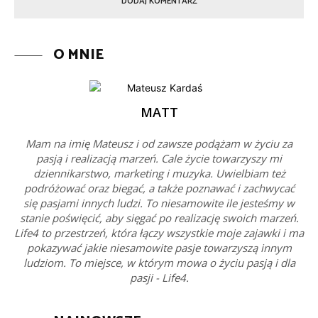
O MNIE
MATT
Mam na imię Mateusz i od zawsze podążam w życiu za
pasją i realizacją marzeń. Cale życie towarzyszy mi
dziennikarstwo, marketing i muzyka. Uwielbiam też
podróżować oraz biegać, a także poznawać i zachwycać
się pasjami innych ludzi. To niesamowite ile jesteśmy w
stanie poświęcić, aby sięgać po realizację swoich marzeń.
Life4 to przestrzeń, która łączy wszystkie moje zajawki i ma
pokazywać jakie niesamowite pasje towarzyszą innym
ludziom. To miejsce, w którym mowa o życiu pasją i dla
pasji - Life4.