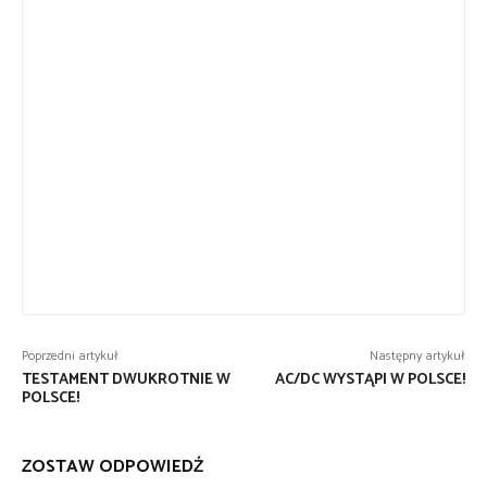
Poprzedni artykuł
Następny artykuł
TESTAMENT DWUKROTNIE W
AC/DC WYSTĄPI W POLSCE!
POLSCE!
ZOSTAW ODPOWIEDŹ