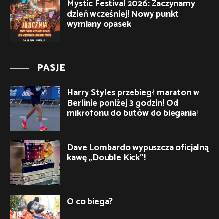
Mystic Festival 2026: Zaczynamy
dzień wcześniej! Nowy punkt
wymiany opasek
PASJE
Harry Styles przebiegł maraton w
Berlinie poniżej 3 godzin! Od
mikrofonu do butów do biegania!
Dave Lombardo wypuszcza oficjalną
kawę „Double Kick”!
O co biega?