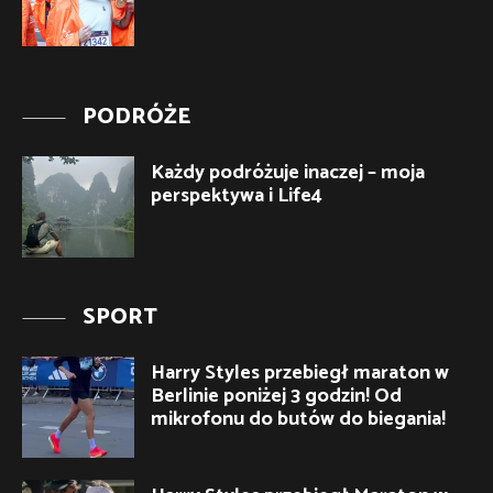
PODRÓŻE
Każdy podróżuje inaczej – moja
perspektywa i Life4
SPORT
Harry Styles przebiegł maraton w
Berlinie poniżej 3 godzin! Od
mikrofonu do butów do biegania!