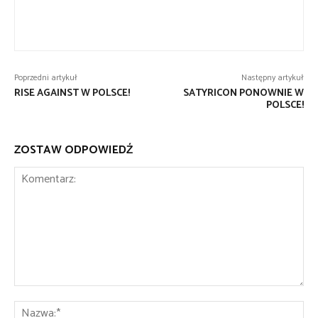
Poprzedni artykuł
Następny artykuł
RISE AGAINST W POLSCE!
SATYRICON PONOWNIE W
POLSCE!
ZOSTAW ODPOWIEDŹ
Komentarz:
Na