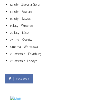
12 luty – Zielona Góra
13 luty – Poznań
14 luty – Szczecin
15 luty – Wrocław
22 luty – Łódź
26 luty – Kraków
6 marca – Warszawa
25 kwietnia – Edynburg
26 kwietnia -Londyn
Facebook