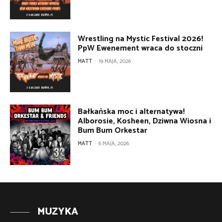
Wrestling na Mystic Festival 2026!
PpW Ewenement wraca do stoczni
MATT
-
19 MAJA, 2026
Bałkańska moc i alternatywa!
Alborosie, Kosheen, Dziwna Wiosna i
Bum Bum Orkestar
MATT
-
6 MAJA, 2026
MUZYKA