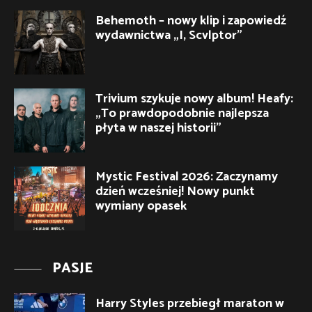
Behemoth – nowy klip i zapowiedź
wydawnictwa „I, Scvlptor”
Trivium szykuje nowy album! Heafy:
„To prawdopodobnie najlepsza
płyta w naszej historii”
Mystic Festival 2026: Zaczynamy
dzień wcześniej! Nowy punkt
wymiany opasek
PASJE
Harry Styles przebiegł maraton w