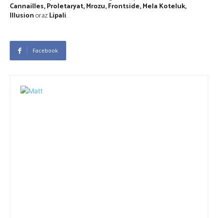
Cannailles, Proletaryat, Mrozu, Frontside, Mela Koteluk,
Illusion
oraz
Lipali
.
Facebook