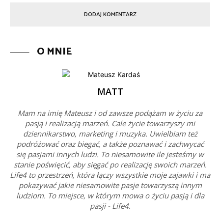
O MNIE
MATT
Mam na imię Mateusz i od zawsze podążam w życiu za
pasją i realizacją marzeń. Cale życie towarzyszy mi
dziennikarstwo, marketing i muzyka. Uwielbiam też
podróżować oraz biegać, a także poznawać i zachwycać
się pasjami innych ludzi. To niesamowite ile jesteśmy w
stanie poświęcić, aby sięgać po realizację swoich marzeń.
Life4 to przestrzeń, która łączy wszystkie moje zajawki i ma
pokazywać jakie niesamowite pasje towarzyszą innym
ludziom. To miejsce, w którym mowa o życiu pasją i dla
pasji - Life4.