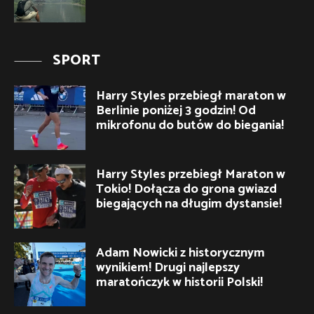
SPORT
Harry Styles przebiegł maraton w
Berlinie poniżej 3 godzin! Od
mikrofonu do butów do biegania!
Harry Styles przebiegł Maraton w
Tokio! Dołącza do grona gwiazd
biegających na długim dystansie!
Adam Nowicki z historycznym
wynikiem! Drugi najlepszy
maratończyk w historii Polski!