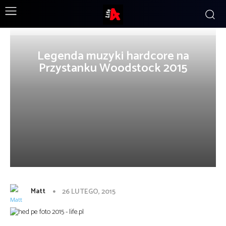
Legenda muzyki hardcore na
Przystanku Woodstock 2015
Matt
26 LUTEGO, 2015