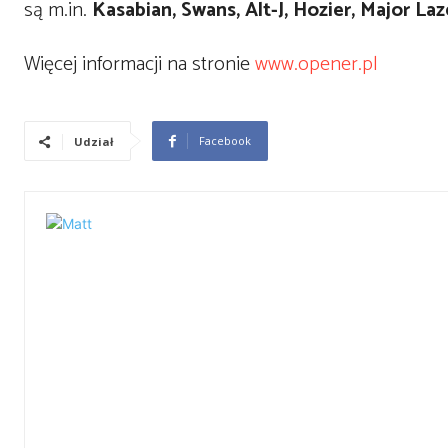
są m.in.
Kasabian, Swans, Alt-J, Hozier, Major L
Więcej informacji na stronie
www.opener.pl
Facebook
Udział