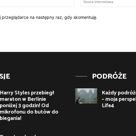
mail:*
ej przeglądarce na następny raz, gdy skomentuję.
SJE
PODRÓŻE
Harry Styles przebiegł
Każdy podróżu
maraton w Berlinie
– moja perspe
poniżej 3 godzin! Od
Life4
mikrofonu do butów do
biegania!