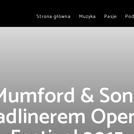
Strona główna
Muzyka
Pasje
Pod
Mumford & Son
adlinerem Open