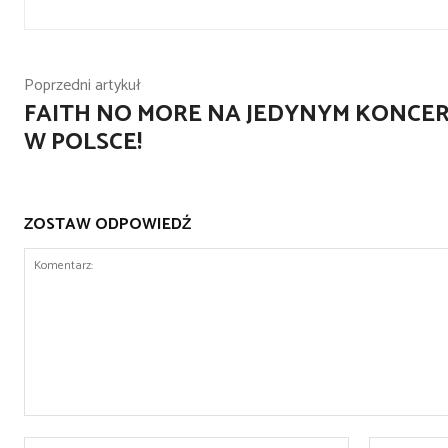
Poprzedni artykuł
FAITH NO MORE NA JEDYNYM KONCER
W POLSCE!
ZOSTAW ODPOWIEDŹ
Komentarz:
Nazwa:*