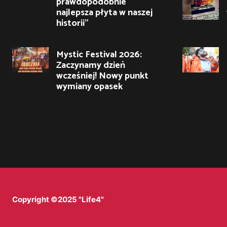
prawdopodobnie
najlepsza płyta w naszej
historii”
Mystic Festival 2026:
Zaczynamy dzień
wcześniej! Nowy punkt
wymiany opasek
Copyright ©2025 "Life4"