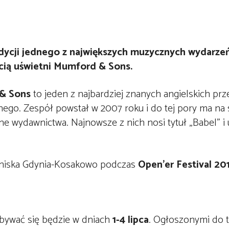
edycji jednego z największych muzycznych wydarze
ścią uświetni Mumford & Sons.
& Sons
to jeden z najbardziej znanych angielskich prze
nego. Zespół powstał w 2007 roku i do tej pory ma na
ne wydawnictwa. Najnowsze z nich nosi tytuł „Babel” i 
otniska Gdynia-Kosakowo podczas
Open’er Festival 20
ywać się będzie w dniach
1-4 lipca
. Ogłoszonymi do t