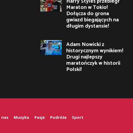
Harry Styles przebiegł
Maraton w Tokio!
Dołącza do grona
gwiazd biegających na
długim dystansie!
Adam Nowicki z
historycznym wynikiem!
Drugi najlepszy
maratończyk w historii
Polski!
 nas
Muzyka
Pasje
Podróże
Sport