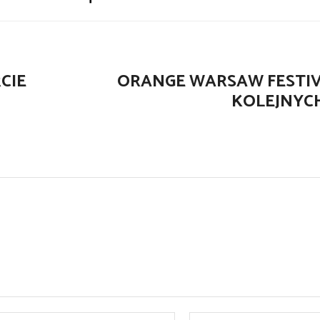
CIE
ORANGE WARSAW FESTIV
KOLEJNYC
E-