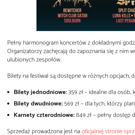
Pełny harmonogram koncertów z dokładnymi godz
Organizatorzy zachęcają do zapoznania się z nim w
ulubionych zespołów.
Bilety na festiwal są dostępne w różnych opcjach,
Bilety jednodniowe:
359 zł – idealne dla osób, 
Bilety dwudniowe:
569 zł – dla tych, którzy pl
Karnety czterodniowe:
849 zł – pełny dostęp d
Sprzedaż prowadzona jest na
oficjalnej stronie spr