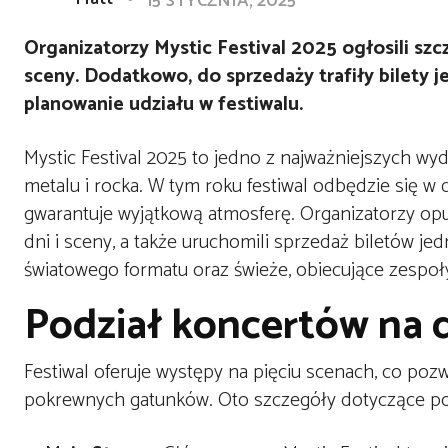
15 STYCZNIA, 2025
Organizatorzy Mystic Festival 2025 ogłosili s
sceny. Dodatkowo, do sprzedaży trafiły bilety
planowanie udziału w festiwalu.
Mystic Festival 2025 to jedno z najważniejszych wy
metalu i rocka. W tym roku festiwal odbędzie się w 
gwarantuje wyjątkową atmosferę. Organizatorzy op
dni i sceny, a także uruchomili sprzedaż biletów j
światowego formatu oraz świeże, obiecujące zespoł
Podział koncertów na d
Festiwal oferuje występy na pięciu scenach, co poz
pokrewnych gatunków. Oto szczegóły dotyczące po