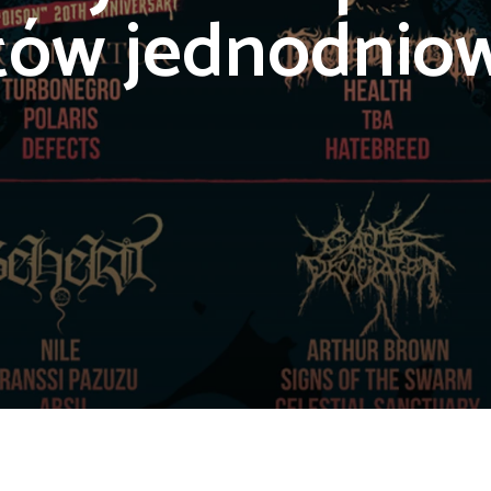
etów jednodnio