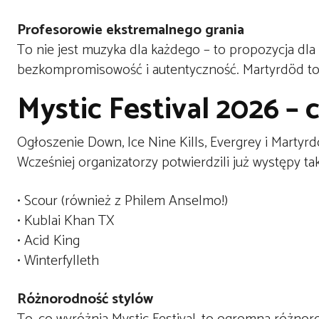
Profesorowie ekstremalnego grania
To nie jest muzyka dla każdego – to propozycja dl
bezkompromisowość i autentyczność. Martyrdöd to 
Mystic Festival 2026 – 
Ogłoszenie Down, Ice Nine Kills, Evergrey i Martyr
Wcześniej organizatorzy potwierdzili już występy ta
• Scour (również z Philem Anselmo!)
• Kublai Khan TX
• Acid King
• Winterfylleth
Różnorodność stylów