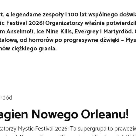
t, 4 legendarne zespoły i 100 lat wspólnego doświ
 Festival 2026! Organizatorzy właśnie potwierdzil
m Anselmo!), Ice Nine Kills, Evergrey i Martyrdöd.
lową, od horrorów po progresywne dźwięki – Myst
nów ciężkiego grania.
yrdöd
agien Nowego Orleanu!
atorzy Mystic Festival 2026! Ta supergrupa to prawdzi