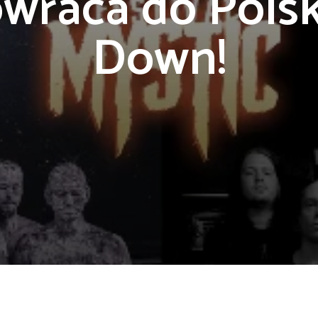
wraca do Polsk
Down!