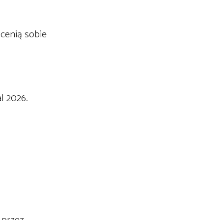
 cenią sobie
l 2026.