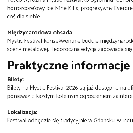
To, co wyróżnia Mystic Festival, to ogromna różn
horrorcore’owy Ice Nine Kills, progresywny Evergre
coś dla siebie.
Międzynarodowa obsada
Mystic Festival konsekwentnie buduje międzynarod
sceny metalowej. Tegoroczna edycja zapowiada się j
Praktyczne informacje
Bilety:
Bilety na Mystic Festival 2026 są już dostępne na of
ponieważ z każdym kolejnym ogłoszeniem zaintere
Lokalizacja:
Festiwal odbędzie się tradycyjnie w Gdańsku, w indu