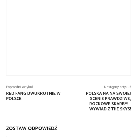
Poprzedni artykuł
Następny artykuł
RED FANG DWUKROTNIE W
POLSKA MA NA SWOJEJ
POLSCE!
SCENIE PRAWDZIWE,
ROCKOWE SKARBY! –
WYWIAD Z THE SKYS!
ZOSTAW ODPOWIEDŹ