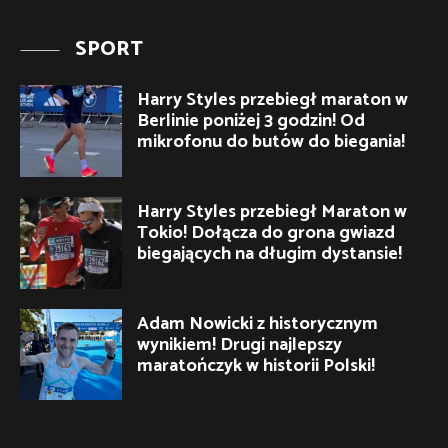
SPORT
Harry Styles przebiegł maraton w
Berlinie poniżej 3 godzin! Od
mikrofonu do butów do biegania!
Harry Styles przebiegł Maraton w
Tokio! Dołącza do grona gwiazd
biegających na długim dystansie!
Adam Nowicki z historycznym
wynikiem! Drugi najlepszy
maratończyk w historii Polski!