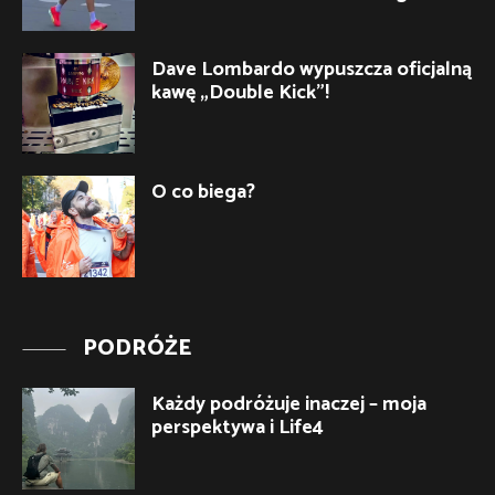
Dave Lombardo wypuszcza oficjalną
kawę „Double Kick”!
O co biega?
PODRÓŻE
Każdy podróżuje inaczej – moja
perspektywa i Life4