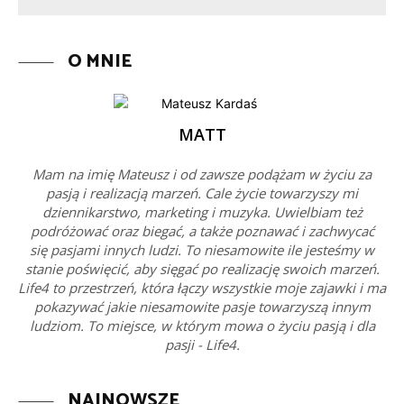
O MNIE
MATT
Mam na imię Mateusz i od zawsze podążam w życiu za
pasją i realizacją marzeń. Cale życie towarzyszy mi
dziennikarstwo, marketing i muzyka. Uwielbiam też
podróżować oraz biegać, a także poznawać i zachwycać
się pasjami innych ludzi. To niesamowite ile jesteśmy w
stanie poświęcić, aby sięgać po realizację swoich marzeń.
Life4 to przestrzeń, która łączy wszystkie moje zajawki i ma
pokazywać jakie niesamowite pasje towarzyszą innym
ludziom. To miejsce, w którym mowa o życiu pasją i dla
pasji - Life4.
NAJNOWSZE