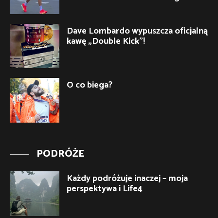
Dave Lombardo wypuszcza oficjalną
kawę „Double Kick”!
O co biega?
PODRÓŻE
Każdy podróżuje inaczej – moja
perspektywa i Life4