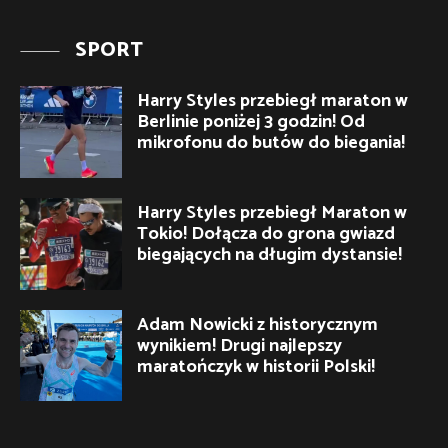
SPORT
Harry Styles przebiegł maraton w
Berlinie poniżej 3 godzin! Od
mikrofonu do butów do biegania!
Harry Styles przebiegł Maraton w
Tokio! Dołącza do grona gwiazd
biegających na długim dystansie!
Adam Nowicki z historycznym
wynikiem! Drugi najlepszy
maratończyk w historii Polski!