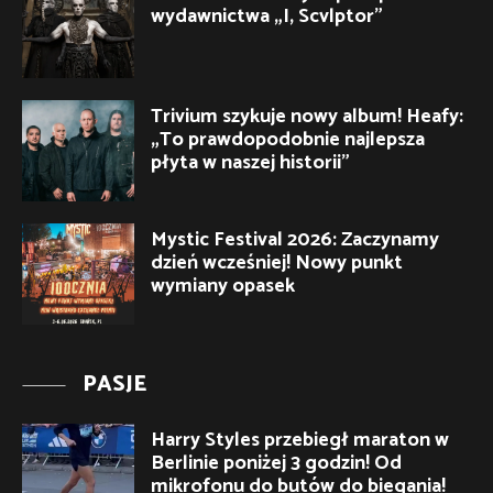
wydawnictwa „I, Scvlptor”
Trivium szykuje nowy album! Heafy:
„To prawdopodobnie najlepsza
płyta w naszej historii”
Mystic Festival 2026: Zaczynamy
dzień wcześniej! Nowy punkt
wymiany opasek
PASJE
Harry Styles przebiegł maraton w
Berlinie poniżej 3 godzin! Od
mikrofonu do butów do biegania!