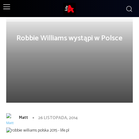
Robbie Williams wystąpi w Polsce
Matt
26 LISTOPADA, 2014