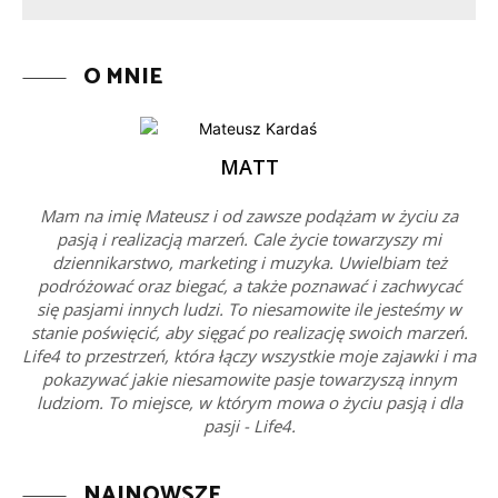
O MNIE
MATT
Mam na imię Mateusz i od zawsze podążam w życiu za
pasją i realizacją marzeń. Cale życie towarzyszy mi
dziennikarstwo, marketing i muzyka. Uwielbiam też
podróżować oraz biegać, a także poznawać i zachwycać
się pasjami innych ludzi. To niesamowite ile jesteśmy w
stanie poświęcić, aby sięgać po realizację swoich marzeń.
Life4 to przestrzeń, która łączy wszystkie moje zajawki i ma
pokazywać jakie niesamowite pasje towarzyszą innym
ludziom. To miejsce, w którym mowa o życiu pasją i dla
pasji - Life4.
NAJNOWSZE