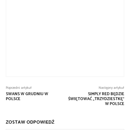
Poprzedni artykuł
Następny artykuł
SWANS W GRUDNIU W
SIMPLY RED BĘDZIE
POLSCE
ŚWIĘTOWAĆ „TRZYDZIESTKĘ”
W POLSCE
ZOSTAW ODPOWIEDŹ