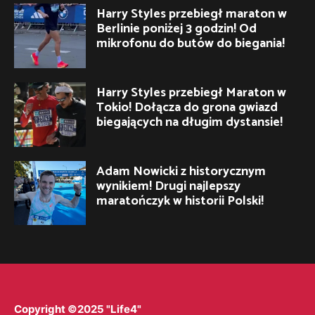
Harry Styles przebiegł maraton w
Berlinie poniżej 3 godzin! Od
mikrofonu do butów do biegania!
Harry Styles przebiegł Maraton w
Tokio! Dołącza do grona gwiazd
biegających na długim dystansie!
Adam Nowicki z historycznym
wynikiem! Drugi najlepszy
maratończyk w historii Polski!
Copyright ©2025 "Life4"