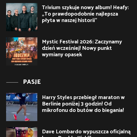
Trivium szykuje nowy album! Heafy:
„To prawdopodobnie najlepsza
płyta w naszej historii”
Mystic Festival 2026: Zaczynamy
dzień wcześniej! Nowy punkt
wymiany opasek
PASJE
Harry Styles przebiegł maraton w
Berlinie poniżej 3 godzin! Od
mikrofonu do butów do biegania!
Dave Lombardo wypuszcza oficjalną