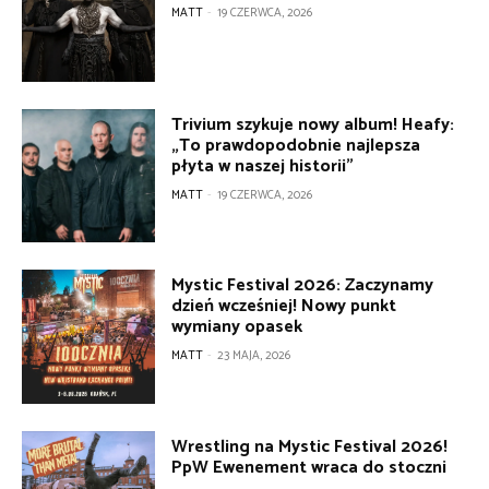
MATT
-
19 CZERWCA, 2026
Trivium szykuje nowy album! Heafy:
„To prawdopodobnie najlepsza
płyta w naszej historii”
MATT
-
19 CZERWCA, 2026
Mystic Festival 2026: Zaczynamy
dzień wcześniej! Nowy punkt
wymiany opasek
MATT
-
23 MAJA, 2026
Wrestling na Mystic Festival 2026!
PpW Ewenement wraca do stoczni