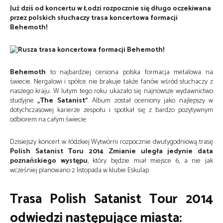
Już dziś od koncertu w Łodzi rozpocznie się długo oczekiwana
przez polskich słuchaczy trasa koncertowa formacji
Behemoth!
Behemoth
to najbardziej ceniona polska formacja metalowa na
świecie. Nergalowi i spółce nie brakuje także fanów wśród słuchaczy z
naszego kraju. W lutym tego roku ukazało się najnowsze wydawnictwo
studyjne
„The Satanist”
. Album został oceniony jako najlepszy w
dotychczasowej karierze zespołu i spotkał się z bardzo pozytywnym
odbiorem na całym świecie.
Dzisiejszy koncert w łódzkiej Wytwórni rozpocznie dwutygodniową trasę
Polish Satanist Toru 2014
.
Zmianie uległa jedynie data
poznańskiego występu
, który będzie miał miejsce 6, a nie jak
wcześniej planowano 2 listopada w klubie Eskulap.
Trasa Polish Satanist Tour 2014
odwiedzi następujące miasta: