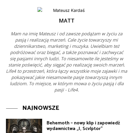
MATT
Mam na imię Mateusz i od zawsze podążam w życiu za
pasją i realizacją marzeń. Cale życie towarzyszy mi
dziennikarstwo, marketing i muzyka. Uwielbiam też
podróżować oraz biegać, a także poznawać i zachwycać
się pasjami innych ludzi. To niesamowite ile jesteśmy w
stanie poświęcić, aby sięgać po realizację swoich marzeń.
Life4 to przestrzeń, która łączy wszystkie moje zajawki i ma
pokazywać jakie niesamowite pasje towarzyszą innym
ludziom. To miejsce, w którym mowa o życiu pasją i dla
pasji - Life4.
NAJNOWSZE
Behemoth – nowy klip i zapowiedź
wydawnictwa „I, Scvlptor”