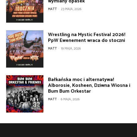
wymiany opasek
MATT
-
23 MAJA, 2026
Wrestling na Mystic Festival 2026!
PpW Ewenement wraca do stoczni
MATT
-
19 MAJA, 2026
Bałkańska moc i alternatywa!
Alborosie, Kosheen, Dziwna Wiosna i
Bum Bum Orkestar
MATT
-
6 MAJA, 2026