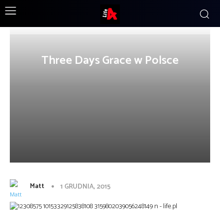
Three Days Grace w Polsce
Matt
1 GRUDNIA, 2015