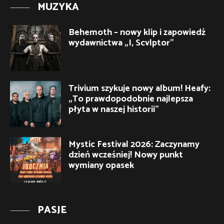
MUZYKA
Behemoth – nowy klip i zapowiedź
wydawnictwa „I, Scvlptor”
Trivium szykuje nowy album! Heafy:
„To prawdopodobnie najlepsza
płyta w naszej historii”
Mystic Festival 2026: Zaczynamy
dzień wcześniej! Nowy punkt
wymiany opasek
PASJE