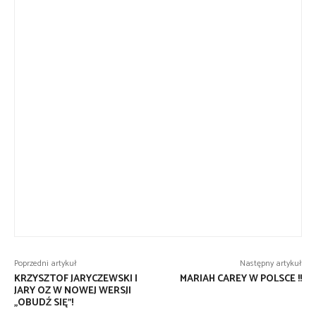
Poprzedni artykuł
Następny artykuł
KRZYSZTOF JARYCZEWSKI I
MARIAH CAREY W POLSCE !!
JARY OZ W NOWEJ WERSJI
„OBUDŹ SIĘ”!