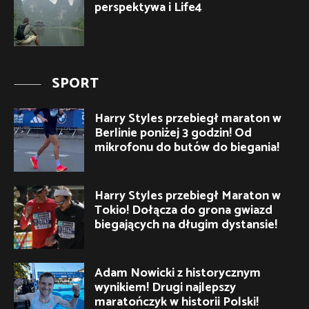
perspektywa i Life4
SPORT
Harry Styles przebiegł maraton w
Berlinie poniżej 3 godzin! Od
mikrofonu do butów do biegania!
Harry Styles przebiegł Maraton w
Tokio! Dołącza do grona gwiazd
biegających na długim dystansie!
Adam Nowicki z historycznym
wynikiem! Drugi najlepszy
maratończyk w historii Polski!