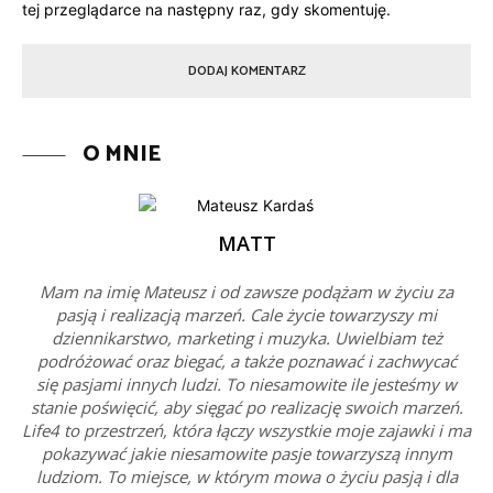
tej przeglądarce na następny raz, gdy skomentuję.
O MNIE
MATT
Mam na imię Mateusz i od zawsze podążam w życiu za
pasją i realizacją marzeń. Cale życie towarzyszy mi
dziennikarstwo, marketing i muzyka. Uwielbiam też
podróżować oraz biegać, a także poznawać i zachwycać
się pasjami innych ludzi. To niesamowite ile jesteśmy w
stanie poświęcić, aby sięgać po realizację swoich marzeń.
Life4 to przestrzeń, która łączy wszystkie moje zajawki i ma
pokazywać jakie niesamowite pasje towarzyszą innym
ludziom. To miejsce, w którym mowa o życiu pasją i dla