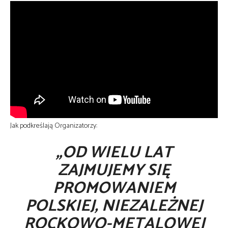
Jak podkreślają Organizatorzy:
„OD WIELU LAT
ZAJMUJEMY SIĘ
PROMOWANIEM
POLSKIEJ, NIEZALEŻNEJ
ROCKOWO-METALOWEJ