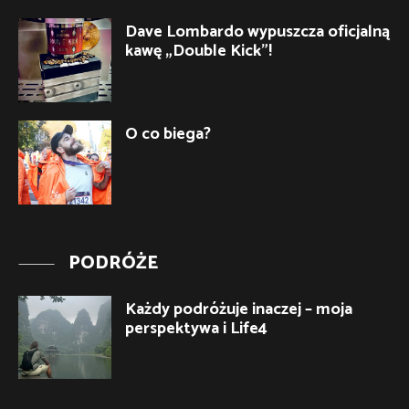
Dave Lombardo wypuszcza oficjalną
kawę „Double Kick”!
O co biega?
PODRÓŻE
Każdy podróżuje inaczej – moja
perspektywa i Life4