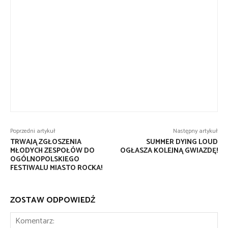
Poprzedni artykuł
Następny artykuł
TRWAJĄ ZGŁOSZENIA
SUMMER DYING LOUD
MŁODYCH ZESPOŁÓW DO
OGŁASZA KOLEJNĄ GWIAZDĘ!
OGÓLNOPOLSKIEGO
FESTIWALU MIASTO ROCKA!
ZOSTAW ODPOWIEDŹ