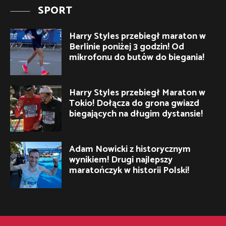
SPORT
Harry Styles przebiegł maraton w
Berlinie poniżej 3 godzin! Od
mikrofonu do butów do biegania!
Harry Styles przebiegł Maraton w
Tokio! Dołącza do grona gwiazd
biegających na długim dystansie!
Adam Nowicki z historycznym
wynikiem! Drugi najlepszy
maratończyk w historii Polski!