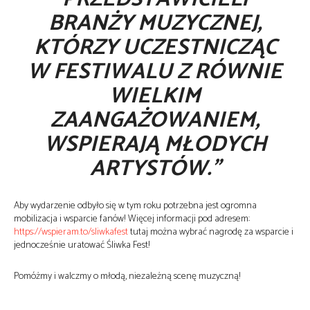
BRANŻY MUZYCZNEJ,
KTÓRZY UCZESTNICZĄC
W FESTIWALU Z RÓWNIE
WIELKIM
ZAANGAŻOWANIEM,
WSPIERAJĄ MŁODYCH
ARTYSTÓW.”
Aby wydarzenie odbyło się w tym roku potrzebna jest ogromna
mobilizacja i wsparcie fanów! Więcej informacji pod adresem:
https://wspieram.to/sliwkafest
tutaj można wybrać nagrodę za wsparcie i
jednocześnie uratować Śliwka Fest!
Pomóżmy i walczmy o młodą, niezależną scenę muzyczną!