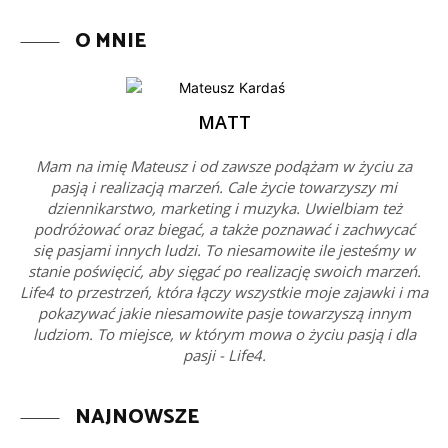
O MNIE
MATT
Mam na imię Mateusz i od zawsze podążam w życiu za
pasją i realizacją marzeń. Cale życie towarzyszy mi
dziennikarstwo, marketing i muzyka. Uwielbiam też
podróżować oraz biegać, a także poznawać i zachwycać
się pasjami innych ludzi. To niesamowite ile jesteśmy w
stanie poświęcić, aby sięgać po realizację swoich marzeń.
Life4 to przestrzeń, która łączy wszystkie moje zajawki i ma
pokazywać jakie niesamowite pasje towarzyszą innym
ludziom. To miejsce, w którym mowa o życiu pasją i dla
pasji - Life4.
NAJNOWSZE