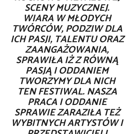
SCENY MUZYCZNEJ.
WIARA W MŁODYCH
TWÓRCÓW, PODZIW DLA
ICH PASJI, TALENTU ORAZ
ZAANGAŻOWANIA,
SPRAWIŁA IŻ Z RÓWNĄ
PASJĄ I ODDANIEM
TWORZYMY DLA NICH
TEN FESTIWAL. NASZA
PRACA I ODDANIE
SPRAWIE ZARAZIŁA TEŻ
WYBITNYCH ARTYSTÓW I
PRZEDSTAWICIELI