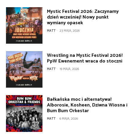
Mystic Festival 2026: Zaczynamy
dzień wcześniej! Nowy punkt
wymiany opasek
MATT
-
23 MAJA, 2026
Wrestling na Mystic Festival 2026!
PpW Ewenement wraca do stoczni
MATT
-
19 MAJA, 2026
Bałkańska moc i alternatywa!
Alborosie, Kosheen, Dziwna Wiosna i
Bum Bum Orkestar
MATT
-
6 MAJA, 2026