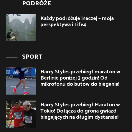
PODRÓŻE
Każdy podróżuje inaczej – moja
perspektywa i Life4
SPORT
Harry Styles przebiegł maraton w
Berlinie poniżej 3 godzin! Od
mikrofonu do butów do biegania!
Harry Styles przebiegł Maraton w
Tokio! Dołącza do grona gwiazd
biegających na długim dystansie!