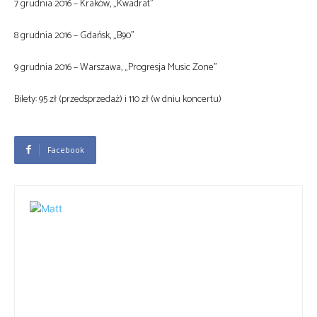
7 grudnia 2016 – Kraków, „Kwadrat”
8 grudnia 2016 – Gdańsk, „B90”
9 grudnia 2016 – Warszawa, „Progresja Music Zone”
Bilety: 95 zł (przedsprzedaż) i 110 zł (w dniu koncertu)
Facebook