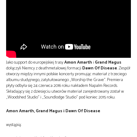
Jako support do europejskiej trasy
Amon Amarth
i
Grand Magus
dołączyli Niemcy z deathmetalowej formacji
Dawn Of Disease
. Zespół
otworzy między innymi polskie koncerty promując materiał z trzeciego
albumu studyjnego, zatytułowanego „Worship the Grave”. Premiera
płyty odbyła się 24 czerwca 2016 roku nakładem Napalm Records.
Składający się z dziesięciu utworów materiał zarejestrowany został w
„Woodshed Studio” i „Soundlodge Studio” pod koniec 2015 roku.
Amon Amarth,
Grand Magus i
Dawn Of Disease
wystąpią: