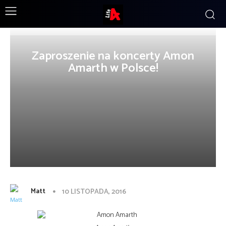
Zaproszenie na koncerty Amon
Amarth w Polsce!
Matt
10 LISTOPADA, 2016