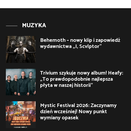
MUZYKA
Behemoth – nowy klip i zapowiedź
wydawnictwa „I, Scvlptor”
Trivium szykuje nowy album! Heafy:
„To prawdopodobnie najlepsza
płyta w naszej historii”
Mystic Festival 2026: Zaczynamy
dzień wcześniej! Nowy punkt
wymiany opasek