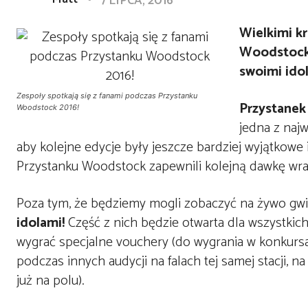
7 LIPCA, 2016
Wielkimi kr
Woodstock.
swoimi ido
Zespoły spotkają się z fanami podczas Przystanku
Przystanek
Woodstock 2016!
jedna z naj
aby kolejne edycje były jeszcze bardziej wyjątkow
Przystanku Woodstock zapewnili kolejną dawkę wra
Poza tym, że będziemy mogli zobaczyć na żywo gwi
idolami!
Część z nich będzie otwarta dla wszystkic
wygrać specjalne vouchery (do wygrania w konkursa
podczas innych audycji na falach tej samej stacji
już na polu).