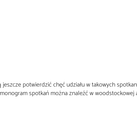
 jeszcze potwierdzić chęć udziału w takowych spotkan
armonogram spotkań można znaleźć w woodstockowej ap