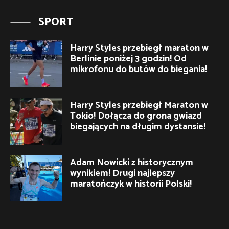
SPORT
Harry Styles przebiegł maraton w
Berlinie poniżej 3 godzin! Od
mikrofonu do butów do biegania!
Harry Styles przebiegł Maraton w
Tokio! Dołącza do grona gwiazd
biegających na długim dystansie!
Adam Nowicki z historycznym
wynikiem! Drugi najlepszy
maratończyk w historii Polski!