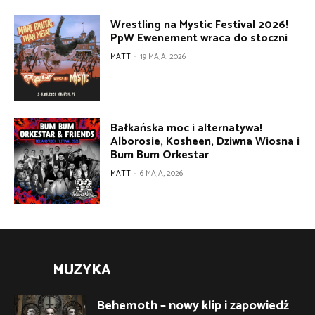
Wrestling na Mystic Festival 2026!
PpW Ewenement wraca do stoczni
MATT
-
19 MAJA, 2026
Bałkańska moc i alternatywa!
Alborosie, Kosheen, Dziwna Wiosna i
Bum Bum Orkestar
MATT
-
6 MAJA, 2026
MUZYKA
Behemoth – nowy klip i zapowiedź