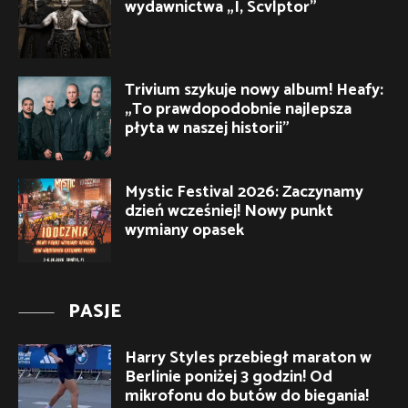
wydawnictwa „I, Scvlptor”
Trivium szykuje nowy album! Heafy:
„To prawdopodobnie najlepsza
płyta w naszej historii”
Mystic Festival 2026: Zaczynamy
dzień wcześniej! Nowy punkt
wymiany opasek
PASJE
Harry Styles przebiegł maraton w
Berlinie poniżej 3 godzin! Od
mikrofonu do butów do biegania!