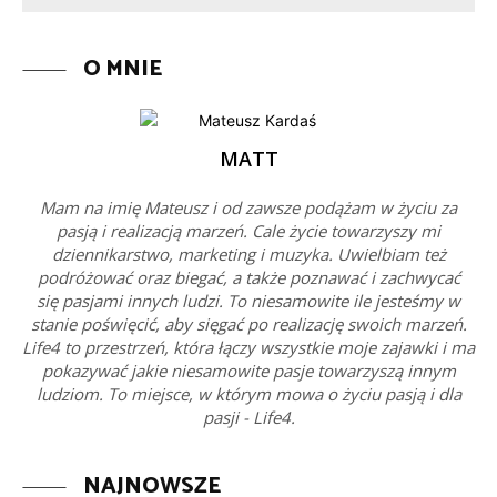
O MNIE
MATT
Mam na imię Mateusz i od zawsze podążam w życiu za
pasją i realizacją marzeń. Cale życie towarzyszy mi
dziennikarstwo, marketing i muzyka. Uwielbiam też
podróżować oraz biegać, a także poznawać i zachwycać
się pasjami innych ludzi. To niesamowite ile jesteśmy w
stanie poświęcić, aby sięgać po realizację swoich marzeń.
Life4 to przestrzeń, która łączy wszystkie moje zajawki i ma
pokazywać jakie niesamowite pasje towarzyszą innym
ludziom. To miejsce, w którym mowa o życiu pasją i dla
pasji - Life4.
NAJNOWSZE