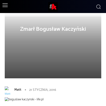
Zmarł Bogusław Kaczyński
Matt
21 STYCZNIA, 2016