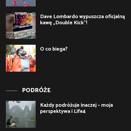
Dave Lombardo wypuszcza oficjalną
kawę „Double Kick”!
O co biega?
PODRÓŻE
Każdy podróżuje inaczej – moja
perspektywa i Life4