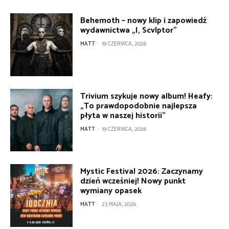
Behemoth – nowy klip i zapowiedź
wydawnictwa „I, Scvlptor”
MATT
-
19 CZERWCA, 2026
Trivium szykuje nowy album! Heafy:
„To prawdopodobnie najlepsza
płyta w naszej historii”
MATT
-
19 CZERWCA, 2026
Mystic Festival 2026: Zaczynamy
dzień wcześniej! Nowy punkt
wymiany opasek
MATT
-
23 MAJA, 2026