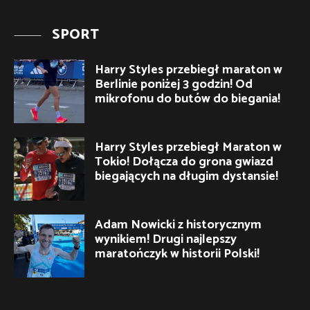
SPORT
Harry Styles przebiegł maraton w
Berlinie poniżej 3 godzin! Od
mikrofonu do butów do biegania!
Harry Styles przebiegł Maraton w
Tokio! Dołącza do grona gwiazd
biegających na długim dystansie!
Adam Nowicki z historycznym
wynikiem! Drugi najlepszy
maratończyk w historii Polski!