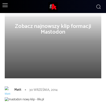
Zobacz najnowszy klip formacji
Mastodon
Matt
30 WRZEŚNIA, 2014