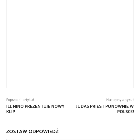
Poprzedni artykuł
Następny artykuł
ILL NINO PREZENTUJE NOWY
JUDAS PRIEST PONOWNIE W
KLIP
POLSCE!
ZOSTAW ODPOWIEDŹ