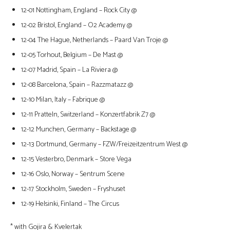
12-01 Nottingham, England – Rock City @
12-02 Bristol, England – O2 Academy @
12-04 The Hague, Netherlands – Paard Van Troje @
12-05 Torhout, Belgium – De Mast @
12-07 Madrid, Spain – La Riviera @
12-08 Barcelona, Spain – Razzmatazz @
12-10 Milan, Italy – Fabrique @
12-11 Pratteln, Switzerland – Konzertfabrik Z7 @
12-12 Munchen, Germany – Backstage @
12-13 Dortmund, Germany – FZW/Freizeitzentrum West @
12-15 Vesterbro, Denmark – Store Vega
12-16 Oslo, Norway – Sentrum Scene
12-17 Stockholm, Sweden – Fryshuset
12-19 Helsinki, Finland – The Circus
* with Gojira & Kvelertak