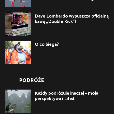
Dave Lombardo wypuszcza oficjalną
kawę „Double Kick”!
O co biega?
PODRÓŻE
Każdy podróżuje inaczej – moja
perspektywa i Life4