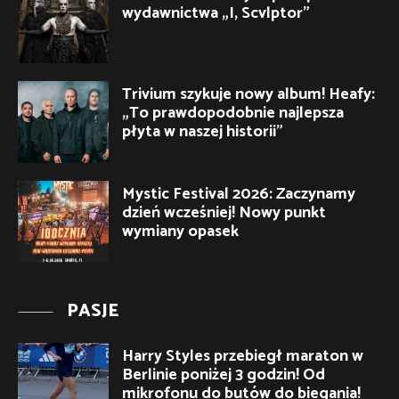
wydawnictwa „I, Scvlptor”
Trivium szykuje nowy album! Heafy:
„To prawdopodobnie najlepsza
płyta w naszej historii”
Mystic Festival 2026: Zaczynamy
dzień wcześniej! Nowy punkt
wymiany opasek
PASJE
Harry Styles przebiegł maraton w
Berlinie poniżej 3 godzin! Od
mikrofonu do butów do biegania!