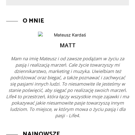
O MNIE
MATT
Mam na imię Mateusz i od zawsze podążam w życiu za
pasją i realizacją marzeń. Cale życie towarzyszy mi
dziennikarstwo, marketing i muzyka. Uwielbiam też
podróżować oraz biegać, a także poznawać i zachwycać
się pasjami innych ludzi. To niesamowite ile jesteśmy w
stanie poświęcić, aby sięgać po realizację swoich marzeń.
Life4 to przestrzeń, która łączy wszystkie moje zajawki i ma
pokazywać jakie niesamowite pasje towarzyszą innym
ludziom. To miejsce, w którym mowa o życiu pasją i dla
pasji - Life4.
NAJNOWSZE