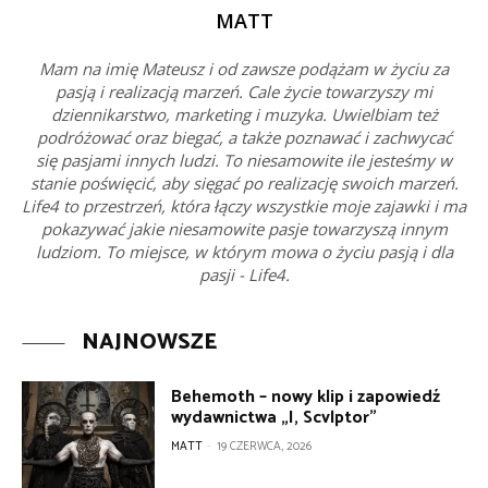
MATT
Mam na imię Mateusz i od zawsze podążam w życiu za
pasją i realizacją marzeń. Cale życie towarzyszy mi
dziennikarstwo, marketing i muzyka. Uwielbiam też
podróżować oraz biegać, a także poznawać i zachwycać
się pasjami innych ludzi. To niesamowite ile jesteśmy w
stanie poświęcić, aby sięgać po realizację swoich marzeń.
Life4 to przestrzeń, która łączy wszystkie moje zajawki i ma
pokazywać jakie niesamowite pasje towarzyszą innym
ludziom. To miejsce, w którym mowa o życiu pasją i dla
pasji - Life4.
NAJNOWSZE
Behemoth – nowy klip i zapowiedź
wydawnictwa „I, Scvlptor”
MATT
-
19 CZERWCA, 2026