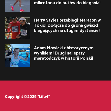
mikrofonu do butów do biegania!
Harry Styles przebiegł Maraton w
Tokio! Dołącza do grona gwiazd
biegających na długim dystansie!
Adam Nowicki z historycznym
wynikiem! Drugi najlepszy
maratończyk w historii Polski!
Copyright ©2025 "Life4"