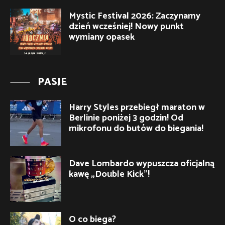
Mystic Festival 2026: Zaczynamy
dzień wcześniej! Nowy punkt
wymiany opasek
PASJE
Harry Styles przebiegł maraton w
Berlinie poniżej 3 godzin! Od
mikrofonu do butów do biegania!
Dave Lombardo wypuszcza oficjalną
kawę „Double Kick”!
O co biega?