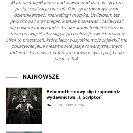
Mam na imię Mateusz i od zawsze podążam w życiu za
pasją i realizacją marzeń. Cale życie towarzyszy mi
dziennikarstwo, marketing i muzyka. Uwielbiam też
podróżować oraz biegać, a także poznawać i zachwycać
się pasjami innych ludzi. To niesamowite ile jesteśmy w
stanie poświęcić, aby sięgać po realizację swoich marzeń.
Life4 to przestrzeń, która łączy wszystkie moje zajawki i ma
pokazywać jakie niesamowite pasje towarzyszą innym
ludziom. To miejsce, w którym mowa o życiu pasją i dla
pasji - Life4.
NAJNOWSZE
Behemoth – nowy klip i zapowiedź
wydawnictwa „I, Scvlptor”
MATT
-
19 CZERWCA, 2026