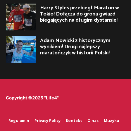
Harry Styles przebiegł Maraton w
Tokio! Dołącza do grona gwiazd
biegających na długim dystansie!
Adam Nowicki z historycznym
wynikiem! Drugi najlepszy
maratończyk w historii Polski!
Copyright ©2025 "Life4"
Regulamin
Privacy Policy
Kontakt
O nas
Muzyka