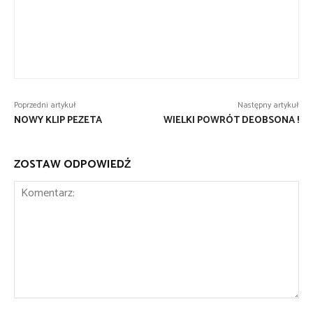
Poprzedni artykuł
Następny artykuł
NOWY KLIP PEZETA
WIELKI POWRÓT DEOBSONA !
ZOSTAW ODPOWIEDŹ
Komentarz: