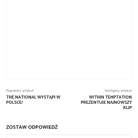
Poprzedni artykuł
Następny artykuł
THE NATIONAL WYSTĄPI W
WITHIN TEMPTATION
POLSCE!
PREZENTUJE NAJNOWSZY
KLIP
ZOSTAW ODPOWIEDŹ