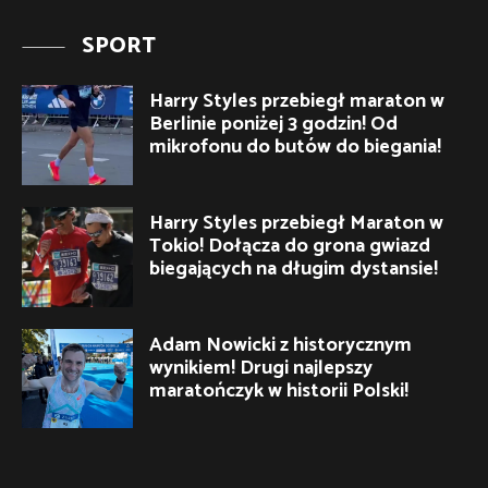
SPORT
Harry Styles przebiegł maraton w
Berlinie poniżej 3 godzin! Od
mikrofonu do butów do biegania!
Harry Styles przebiegł Maraton w
Tokio! Dołącza do grona gwiazd
biegających na długim dystansie!
Adam Nowicki z historycznym
wynikiem! Drugi najlepszy
maratończyk w historii Polski!