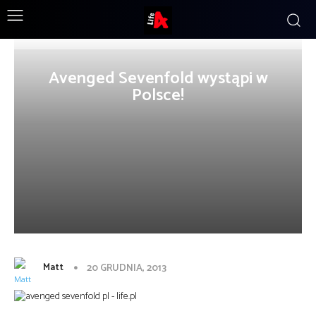
Avenged Sevenfold wystąpi w
Polsce!
Matt
20 GRUDNIA, 2013