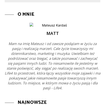
O MNIE
MATT
Mam na imię Mateusz i od zawsze podążam w życiu za
pasją i realizacją marzeń. Cale życie towarzyszy mi
dziennikarstwo, marketing i muzyka. Uwielbiam też
podróżować oraz biegać, a także poznawać i zachwycać
się pasjami innych ludzi. To niesamowite ile jesteśmy w
stanie poświęcić, aby sięgać po realizację swoich marzeń.
Life4 to przestrzeń, która łączy wszystkie moje zajawki i ma
pokazywać jakie niesamowite pasje towarzyszą innym
ludziom. To miejsce, w którym mowa o życiu pasją i dla
pasji - Life4.
NAJNOWSZE