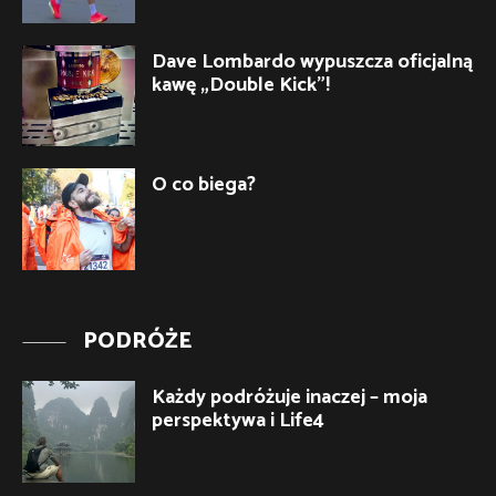
Dave Lombardo wypuszcza oficjalną
kawę „Double Kick”!
O co biega?
PODRÓŻE
Każdy podróżuje inaczej – moja
perspektywa i Life4