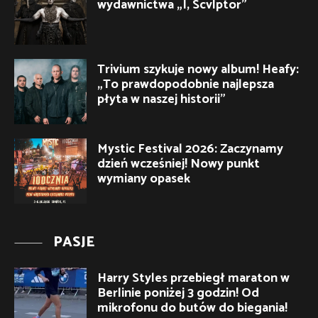
wydawnictwa „I, Scvlptor”
Trivium szykuje nowy album! Heafy:
„To prawdopodobnie najlepsza
płyta w naszej historii”
Mystic Festival 2026: Zaczynamy
dzień wcześniej! Nowy punkt
wymiany opasek
PASJE
Harry Styles przebiegł maraton w
Berlinie poniżej 3 godzin! Od
mikrofonu do butów do biegania!