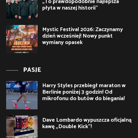
„To prawdopodobnie najlepsza
płyta w naszej historii”
Mystic Festival 2026: Zaczynamy
dzień wcześniej! Nowy punkt
wymiany opasek
PASJE
Harry Styles przebiegł maraton w
Berlinie poniżej 3 godzin! Od
mikrofonu do butów do biegania!
Dave Lombardo wypuszcza oficjalną
kawę „Double Kick”!