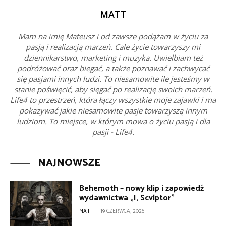
MATT
Mam na imię Mateusz i od zawsze podążam w życiu za
pasją i realizacją marzeń. Cale życie towarzyszy mi
dziennikarstwo, marketing i muzyka. Uwielbiam też
podróżować oraz biegać, a także poznawać i zachwycać
się pasjami innych ludzi. To niesamowite ile jesteśmy w
stanie poświęcić, aby sięgać po realizację swoich marzeń.
Life4 to przestrzeń, która łączy wszystkie moje zajawki i ma
pokazywać jakie niesamowite pasje towarzyszą innym
ludziom. To miejsce, w którym mowa o życiu pasją i dla
pasji - Life4.
NAJNOWSZE
Behemoth – nowy klip i zapowiedź
wydawnictwa „I, Scvlptor”
MATT
-
19 CZERWCA, 2026