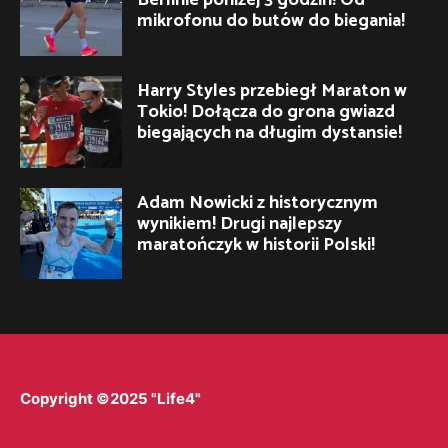
mikrofonu do butów do biegania!
Harry Styles przebiegł Maraton w
Tokio! Dołącza do grona gwiazd
biegających na długim dystansie!
Adam Nowicki z historycznym
wynikiem! Drugi najlepszy
maratończyk w historii Polski!
Copyright ©2025 "Life4"