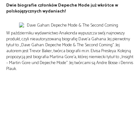
Dwie biografie członków Depeche Mode już wkrótce w
polskojęzycznych wydaniach!
W październiku wydawnictwo Anakonda wypuszcza swój najnowszy
produkt, czyli nieautoryzowaną biografię Dave’a Gahana. Jej pierwotny
tytuł to „Dave Gahan: Depeche Mode & The Second Coming”. Jej
autorem jest Trevor Baker, twórca biografii m.in. Elvisa Presleya. Kolejną
propozycją jest biografia Martina Gore’a, której niemiecki tytuł to „Insight
– Martin Gore und Depeche Mode”. Jej twórcami są Andre Bosse i Dennis
Plauk.