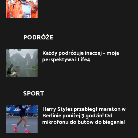
PODRÓŻE
Każdy podróżuje inaczej – moja
perspektywa i Life4
SPORT
Harry Styles przebiegł maraton w
Berlinie poniżej 3 godzin! Od
mikrofonu do butów do biegania!