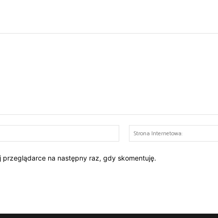
E-
mail:*
ej przeglądarce na następny raz, gdy skomentuję.