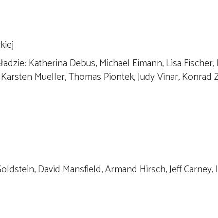
kiej
dzie: Katherina Debus, Michael Eimann, Lisa Fischer, 
Karsten Mueller, Thomas Piontek, Judy Vinar, Konrad Z
Goldstein, David Mansfield, Armand Hirsch, Jeff Carney, 