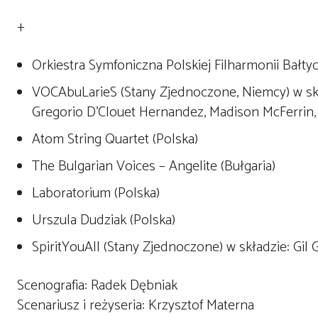
+
Orkiestra Symfoniczna Polskiej Filharmonii Bałtyc
VOCAbuLarieS (Stany Zjednoczone, Niemcy) w skła
Gregorio D’Clouet Hernandez, Madison McFerrin, 
Atom String Quartet (Polska)
The Bulgarian Voices – Angelite (Bułgaria)
Laboratorium (Polska)
Urszula Dudziak (Polska)
SpiritYouAll (Stany Zjednoczone) w składzie: Gil 
Scenografia: Radek Dębniak
Scenariusz i reżyseria: Krzysztof Materna