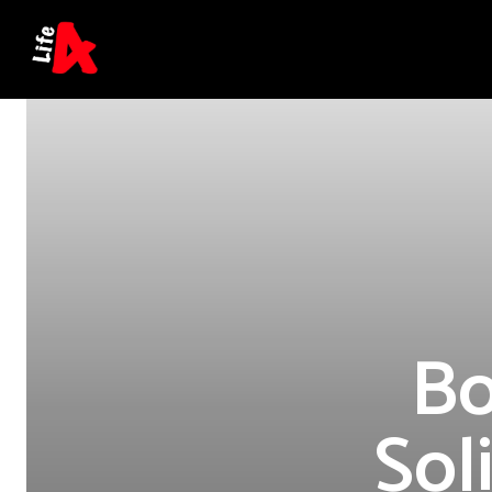
Bo
Sol