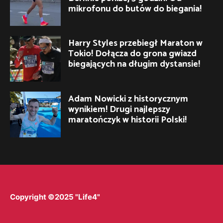
mikrofonu do butów do biegania!
Harry Styles przebiegł Maraton w
Tokio! Dołącza do grona gwiazd
biegających na długim dystansie!
Adam Nowicki z historycznym
wynikiem! Drugi najlepszy
maratończyk w historii Polski!
Copyright ©2025 "Life4"