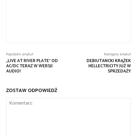
Poprzedni artykuł
Następny artykuł
„LIVE AT RIVER PLATE” OD
DEBIUTANCKI KRĄŻEK
AC/DC TERAZ W WERSJI
HELLECTRICITY JUŻ W
AUDIO!
SPRZEDAŻY
ZOSTAW ODPOWIEDŹ