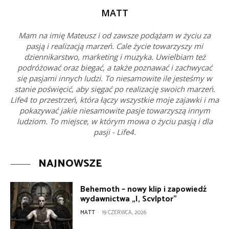
MATT
Mam na imię Mateusz i od zawsze podążam w życiu za
pasją i realizacją marzeń. Cale życie towarzyszy mi
dziennikarstwo, marketing i muzyka. Uwielbiam też
podróżować oraz biegać, a także poznawać i zachwycać
się pasjami innych ludzi. To niesamowite ile jesteśmy w
stanie poświęcić, aby sięgać po realizację swoich marzeń.
Life4 to przestrzeń, która łączy wszystkie moje zajawki i ma
pokazywać jakie niesamowite pasje towarzyszą innym
ludziom. To miejsce, w którym mowa o życiu pasją i dla
pasji - Life4.
NAJNOWSZE
Behemoth – nowy klip i zapowiedź
wydawnictwa „I, Scvlptor”
MATT
-
19 CZERWCA, 2026