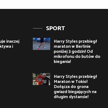
SPORT
je inaczej
Harry Styles przebiegł
ktywa i
maraton w Berlinie
poniżej 3 godzin! Od
mikrofonu do butów do
biegania!
Harry Styles przebiegł
Maraton w Tokio!
Dołącza do grona
gwiazd biegających na
długim dystansie!