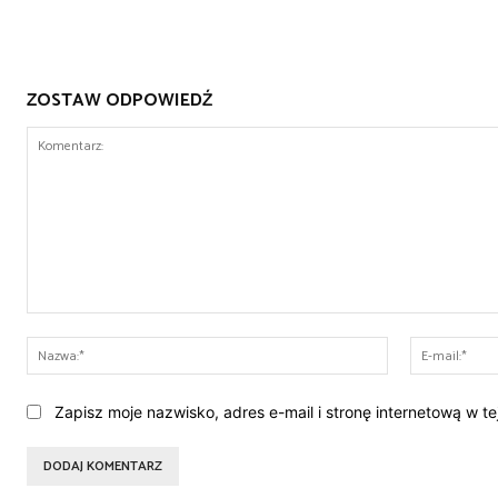
ZOSTAW ODPOWIEDŹ
Komentarz:
Nazwa:*
Zapisz moje nazwisko, adres e-mail i stronę internetową w t