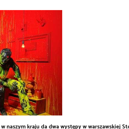
h w naszym kraju da dwa występy w warszawskiej St