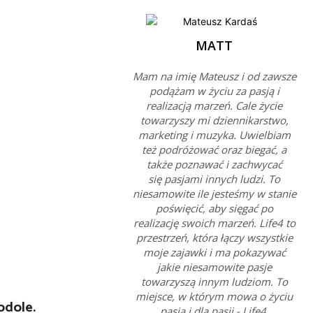
MATT
Mam na imię Mateusz i od zawsze
podążam w życiu za pasją i
realizacją marzeń. Cale życie
towarzyszy mi dziennikarstwo,
marketing i muzyka. Uwielbiam
też podróżować oraz biegać, a
także poznawać i zachwycać
się pasjami innych ludzi. To
niesamowite ile jesteśmy w stanie
poświęcić, aby sięgać po
realizację swoich marzeń. Life4 to
przestrzeń, która łączy wszystkie
moje zajawki i ma pokazywać
jakie niesamowite pasje
towarzyszą innym ludziom. To
miejsce, w którym mowa o życiu
odole.
pasją i dla pasji - Life4.