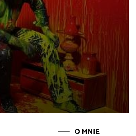
O MNIE