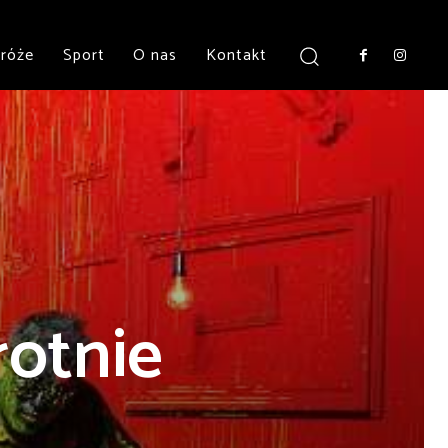
róże
Sport
O nas
Kontakt
otnie