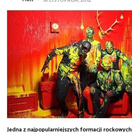
16 LISTOPADA, 2012
Jedna z najpopularniejszych formacji rockowyc