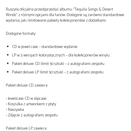
Ruszyła oficjalna przedsprzedaż albumu “Tequila Songs & Desert
Winds” z różnymi opcjami dla fanów. Dostępne są zarówno standardowe
wydania, jak i limitowane pakiety kolekcjonerskie z dodatkami.
Dostępne formaty:
CD w jewel case – standardowe wydanie
LP w 3 wersjach kolorystycznych – dla kolekcjonerów winylu
Pakiet deluxe CD (limit 50 sztuk) – z autografami zespołu
Pakiet deluxe LP (limit 50 sztuk) – z autografami zespołu
Pakiet deluxe CD zawiera:
• Jewelcase CD w slipcase
• Koszulka z artworkiem z płyty
• Naszywka
• Zdjęcie z autografami zespołu
Pakiet deluxe LP zawiera: