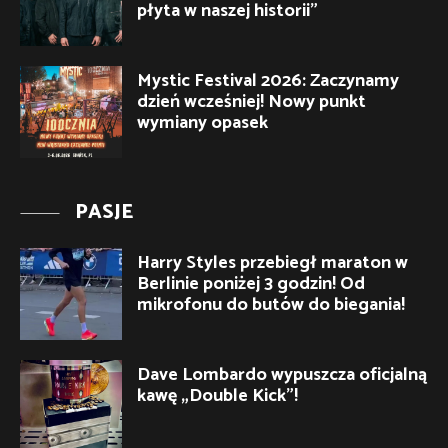
płyta w naszej historii”
Mystic Festival 2026: Zaczynamy
dzień wcześniej! Nowy punkt
wymiany opasek
PASJE
Harry Styles przebiegł maraton w
Berlinie poniżej 3 godzin! Od
mikrofonu do butów do biegania!
Dave Lombardo wypuszcza oficjalną
kawę „Double Kick”!