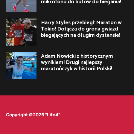
mikrofonu do butów do biegania!
Harry Styles przebiegł Maraton w
Tokio! Dołącza do grona gwiazd
biegających na długim dystansie!
Adam Nowicki z historycznym
wynikiem! Drugi najlepszy
maratończyk w historii Polski!
Copyright ©2025 "Life4"