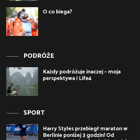
O co biega?
PODRÓŻE
Każdy podróżuje inaczej – moja
perspektywa i Life4
SPORT
Harry Styles przebiegł maraton w
Berlinie poniżej 3 godzin! Od