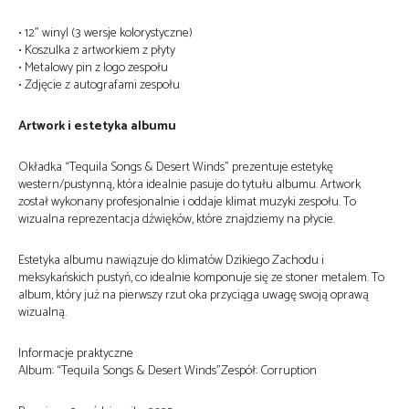
• 12” winyl (3 wersje kolorystyczne)
• Koszulka z artworkiem z płyty
• Metalowy pin z logo zespołu
• Zdjęcie z autografami zespołu
Artwork i estetyka albumu
Okładka “Tequila Songs & Desert Winds” prezentuje estetykę
western/pustynną, która idealnie pasuje do tytułu albumu. Artwork
został wykonany profesjonalnie i oddaje klimat muzyki zespołu. To
wizualna reprezentacja dźwięków, które znajdziemy na płycie.
Estetyka albumu nawiązuje do klimatów Dzikiego Zachodu i
meksykańskich pustyń, co idealnie komponuje się ze stoner metalem. To
album, który już na pierwszy rzut oka przyciąga uwagę swoją oprawą
wizualną.
Informacje praktyczne
Album: “Tequila Songs & Desert Winds”Zespół: Corruption