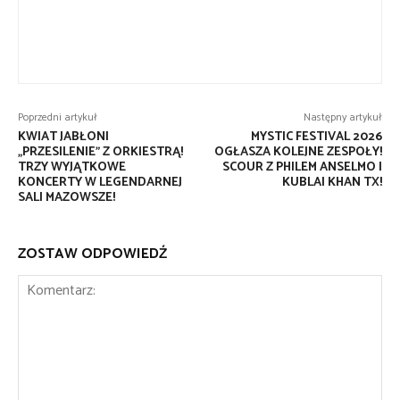
Poprzedni artykuł
Następny artykuł
KWIAT JABŁONI
MYSTIC FESTIVAL 2026
„PRZESILENIE” Z ORKIESTRĄ!
OGŁASZA KOLEJNE ZESPOŁY!
TRZY WYJĄTKOWE
SCOUR Z PHILEM ANSELMO I
KONCERTY W LEGENDARNEJ
KUBLAI KHAN TX!
SALI MAZOWSZE!
ZOSTAW ODPOWIEDŹ