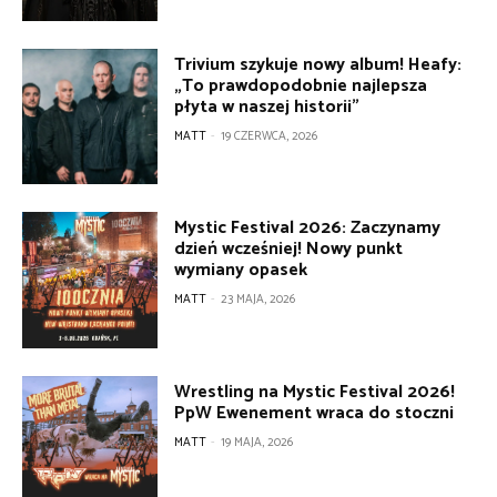
Trivium szykuje nowy album! Heafy:
„To prawdopodobnie najlepsza
płyta w naszej historii”
MATT
-
19 CZERWCA, 2026
Mystic Festival 2026: Zaczynamy
dzień wcześniej! Nowy punkt
wymiany opasek
MATT
-
23 MAJA, 2026
Wrestling na Mystic Festival 2026!
PpW Ewenement wraca do stoczni
MATT
-
19 MAJA, 2026