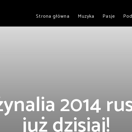
Strona główna
Muzyka
Pasje
Pod
ynalia 2014 ru
już dzisiaj!