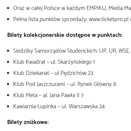
Oraz w całej Polsce w każdym EMPIKU, Media Mark
Pełna lista punktów sprzedaży: www.ticketpro.pl 
Bilety kolekcjonerskie dostępne w punktach:
Siedziby Samorządów Studenckich: UP, UR, WSE,
Klub Kwadrat – ul. Skarżyńskiego 1
Klub Dziekanat – ul Pędzichów 23
Klub Pod Jaszczurami – ul. Rynek Główny 8
Klub Meta – al. Jana Pawła II 7
Kawiarnia Łupinka – ul. Warszawska 24
Bilety zniżkowe: