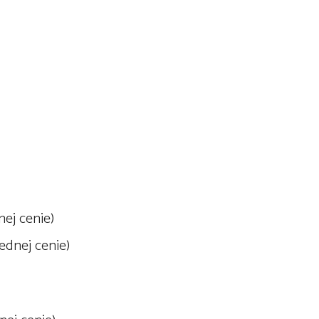
nej cenie)
ednej cenie)