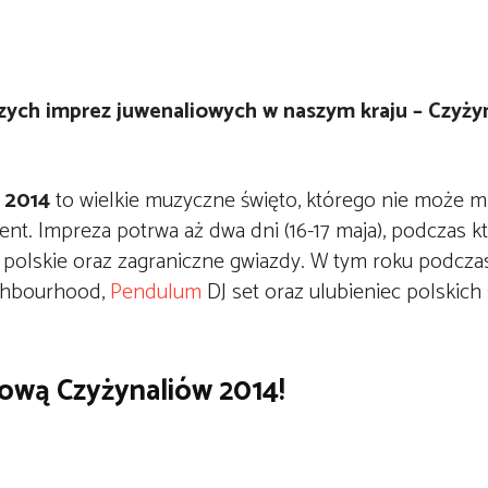
kszych imprez juwenaliowych w naszym kraju – Czyży
 2014
to wielkie muzyczne święto, którego nie może m
ent. Impreza potrwa aż dwa dni (16-17 maja), podczas k
ę polskie oraz zagraniczne gwiazdy. W tym roku podcza
ighbourhood,
Pendulum
DJ set oraz ulubieniec polskich
ową Czyżynaliów 2014!