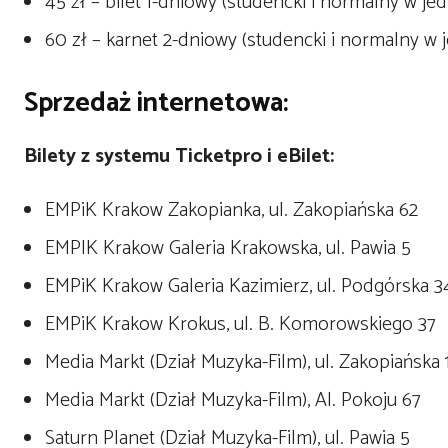
45 zł – bilet 1-dniowy (studencki i normalny w jed
60 zł – karnet 2-dniowy (studencki i normalny w j
Sprzedaż internetowa:
Bilety z systemu Ticketpro i eBilet:
EMPiK Krakow Zakopianka, ul. Zakopiańska 62
EMPIK Krakow Galeria Krakowska, ul. Pawia 5
EMPiK Krakow Galeria Kazimierz, ul. Podgórska 3
EMPiK Krakow Krokus, ul. B. Komorowskiego 37
Media Markt (Dział Muzyka-Film), ul. Zakopiańska
Media Markt (Dział Muzyka-Film), Al. Pokoju 67
Saturn Planet (Dział Muzyka-Film), ul. Pawia 5