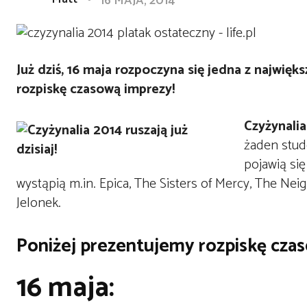
16 MAJA, 2014
Już dziś, 16 maja rozpoczyna się jedna z najwię
rozpiskę czasową imprezy!
Czyżynalia
żaden stud
pojawią si
wystąpią m.in. Epica, The Sisters of Mercy, The Ne
Jelonek.
Poniżej prezentujemy rozpiskę czas
16 maja: