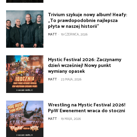
Trivium szykuje nowy album! Heafy:
„To prawdopodobnie najlepsza
płyta w naszej historii”
MATT
-
19 CZERWCA, 2026
Mystic Festival 2026: Zaczynamy
dzień wcześniej! Nowy punkt
wymiany opasek
MATT
-
23 MAJA, 2026
Wrestling na Mystic Festival 2026!
PpW Ewenement wraca do stoczni
MATT
-
19 MAJA, 2026