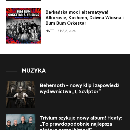
Bałkańska moc i alternatywa!
Alborosie, Kosheen, Dziwna Wiosna i
Bum Bum Orkestar
MATT
-
6 MAJA, 2026
MUZYKA
Behemoth – nowy klip i zapowiedź
wydawnictwa „I, Scvlptor”
Trivium szykuje nowy album! Heafy:
„To prawdopodobnie najlepsza