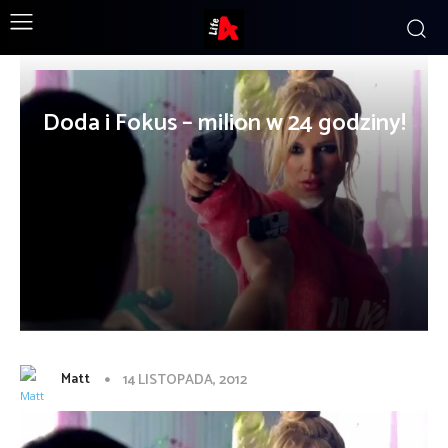
Doda i Fokus – milion w 24 godziny!
Matt
14 LISTOPADA, 2012