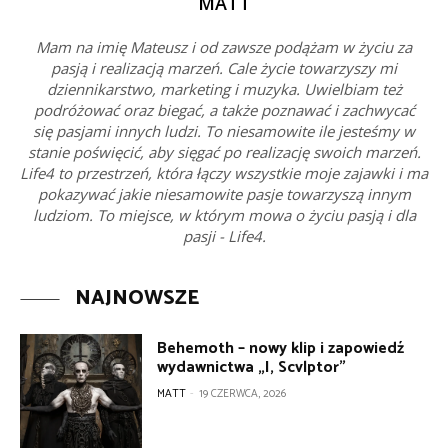
MATT
Mam na imię Mateusz i od zawsze podążam w życiu za
pasją i realizacją marzeń. Cale życie towarzyszy mi
dziennikarstwo, marketing i muzyka. Uwielbiam też
podróżować oraz biegać, a także poznawać i zachwycać
się pasjami innych ludzi. To niesamowite ile jesteśmy w
stanie poświęcić, aby sięgać po realizację swoich marzeń.
Life4 to przestrzeń, która łączy wszystkie moje zajawki i ma
pokazywać jakie niesamowite pasje towarzyszą innym
ludziom. To miejsce, w którym mowa o życiu pasją i dla
pasji - Life4.
NAJNOWSZE
Behemoth – nowy klip i zapowiedź
wydawnictwa „I, Scvlptor”
MATT
-
19 CZERWCA, 2026