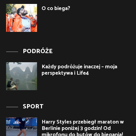
O co biega?
PODRÓŻE
Każdy podróżuje inaczej – moja
perspektywa i Life4
SPORT
Harry Styles przebiegł maraton w
Berlinie poniżej 3 godzin! Od
mikrofonu do butów do biegania!