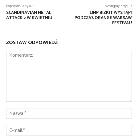
Poprzedni artykuł
Następny artykuł
SCANDINAVIAN METAL
LIMP BIZKIT WYSTĄPI
ATTACK 2 W KWIETNIU!
PODCZAS ORANGE WARSAW
FESTIVAL!
ZOSTAW ODPOWIEDŹ
Komentarz:
Na
E-
mai