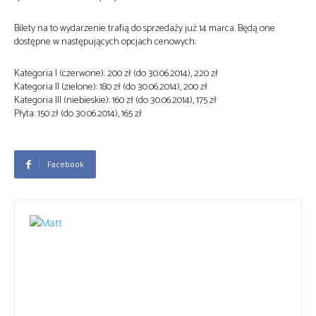
Bilety na to wydarzenie trafią do sprzedaży już 14 marca. Będą one
dostępne w następujących opcjach cenowych:
Kategoria I (czerwone): 200 zł (do 30.06.2014), 220 zł
Kategoria II (zielone): 180 zł (do 30.06.2014), 200 zł
Kategoria III (niebieskie): 160 zł (do 30.06.2014), 175 zł
Płyta: 150 zł (do 30.06.2014), 165 zł
Facebook