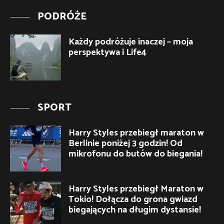
PODRÓŻE
Każdy podróżuje inaczej – moja
perspektywa i Life4
SPORT
Harry Styles przebiegł maraton w
Berlinie poniżej 3 godzin! Od
mikrofonu do butów do biegania!
Harry Styles przebiegł Maraton w
Tokio! Dołącza do grona gwiazd
biegających na długim dystansie!