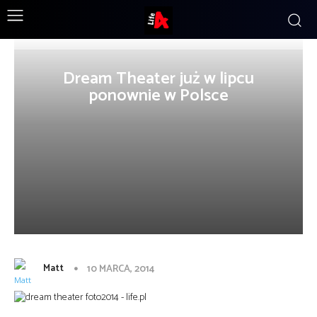
Dream Theater już w lipcu
ponownie w Polsce
Matt
10 MARCA, 2014