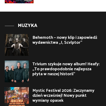
MUZYKA
Behemoth – nowy klip i zapowiedź
wydawnictwa „I, Scvlptor”
Trivium szykuje nowy album! Heafy:
„To prawdopodobnie najlepsza
płyta w naszej historii”
Mystic Festival 2026: Zaczynamy
dzień wcześniej! Nowy punkt
wymiany opasek