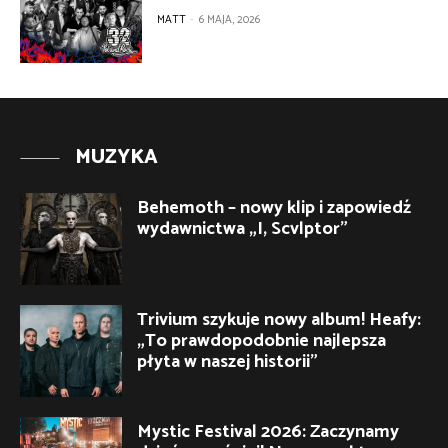
MATT
-
6 MAJA, 2026
MUZYKA
Behemoth – nowy klip i zapowiedź
wydawnictwa „I, Scvlptor”
Trivium szykuje nowy album! Heafy:
„To prawdopodobnie najlepsza
płyta w naszej historii”
Mystic Festival 2026: Zaczynamy