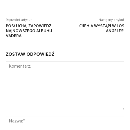
Poprzedni artykuł
Następny artykuł
POSŁUCHAJ ZAPOWIEDZI
CHEMIA WYSTĄPI W LOS
NAJNOWSZEGO ALBUMU
ANGELES!
VADERA
ZOSTAW ODPOWIEDŹ
Komentarz:
Na