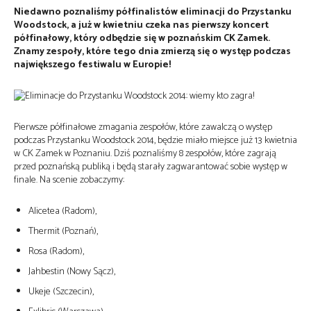
Niedawno poznaliśmy półfinalistów eliminacji do Przystanku
Woodstock, a już w kwietniu czeka nas pierwszy koncert
półfinałowy, który odbędzie się w poznańskim CK Zamek.
Znamy zespoły, które tego dnia zmierzą się o występ podczas
największego festiwalu w Europie!
Pierwsze półfinałowe zmagania zespołów, które zawalczą o występ
podczas Przystanku Woodstock 2014, będzie miało miejsce już 13 kwietnia
w CK Zamek w Poznaniu. Dziś poznaliśmy 8 zespołów, które zagrają
przed poznańską publiką i będą starały zagwarantować sobie występ w
finale. Na scenie zobaczymy:
Alicetea (Radom),
Thermit (Poznań),
Rosa (Radom),
Jahbestin (Nowy Sącz),
Ukeje (Szczecin),