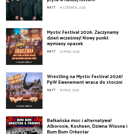
MATT
-
19 CZERWCA, 2026
Mystic Festival 2026: Zaczynamy
dzień wcześniej! Nowy punkt
wymiany opasek
MATT
-
23 MAJA, 2026
Wrestling na Mystic Festival 2026!
PpW Ewenement wraca do stoczni
MATT
-
19 MAJA, 2026
Bałkańska moc i alternatywa!
Alborosie, Kosheen, Dziwna Wiosna i
Bum Bum Orkestar