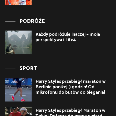
PODRÓŻE
Każdy podróżuje inaczej – moja
perspektywa i Life4
SPORT
Harry Styles przebiegł maraton w
Berlinie poniżej 3 godzin! Od
mikrofonu do butów do biegania!
Harry Styles przebiegł Maraton w
Tokio! Dołącza do grona gwiazd