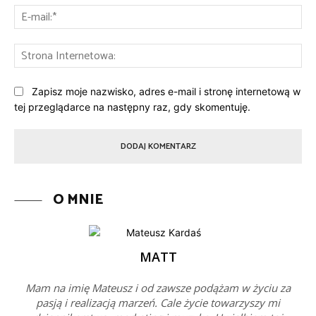
E-
mai
St
Int
Zapisz moje nazwisko, adres e-mail i stronę internetową w
tej przeglądarce na następny raz, gdy skomentuję.
O MNIE
MATT
Mam na imię Mateusz i od zawsze podążam w życiu za
pasją i realizacją marzeń. Cale życie towarzyszy mi