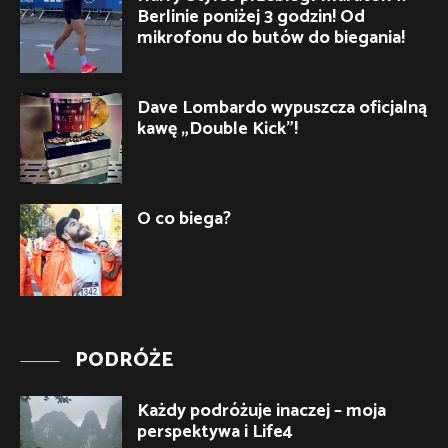
Berlinie poniżej 3 godzin! Od
mikrofonu do butów do biegania!
Dave Lombardo wypuszcza oficjalną
kawę „Double Kick”!
O co biega?
PODRÓŻE
Każdy podróżuje inaczej – moja
perspektywa i Life4