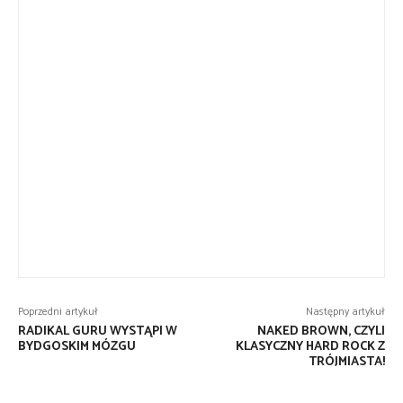
Poprzedni artykuł
Następny artykuł
RADIKAL GURU WYSTĄPI W
NAKED BROWN, CZYLI
BYDGOSKIM MÓZGU
KLASYCZNY HARD ROCK Z
TRÓJMIASTA!