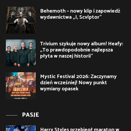
Behemoth – nowy klip i zapowiedź
wydawnictwa „I, Scvlptor”
Trivium szykuje nowy album! Heafy:
„To prawdopodobnie najlepsza
płyta w naszej historii”
Mystic Festival 2026: Zaczynamy
dzień wcześniej! Nowy punkt
wymiany opasek
PASJE
Harry Styles przebiegł maraton w