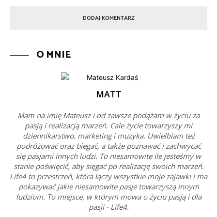
O MNIE
MATT
Mam na imię Mateusz i od zawsze podążam w życiu za
pasją i realizacją marzeń. Cale życie towarzyszy mi
dziennikarstwo, marketing i muzyka. Uwielbiam też
podróżować oraz biegać, a także poznawać i zachwycać
się pasjami innych ludzi. To niesamowite ile jesteśmy w
stanie poświęcić, aby sięgać po realizację swoich marzeń.
Life4 to przestrzeń, która łączy wszystkie moje zajawki i ma
pokazywać jakie niesamowite pasje towarzyszą innym
ludziom. To miejsce, w którym mowa o życiu pasją i dla
pasji - Life4.