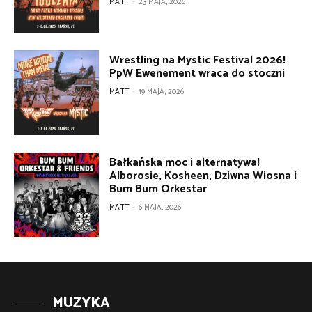
MATT
-
23 MAJA, 2026
Wrestling na Mystic Festival 2026!
PpW Ewenement wraca do stoczni
MATT
-
19 MAJA, 2026
Bałkańska moc i alternatywa!
Alborosie, Kosheen, Dziwna Wiosna i
Bum Bum Orkestar
MATT
-
6 MAJA, 2026
MUZYKA