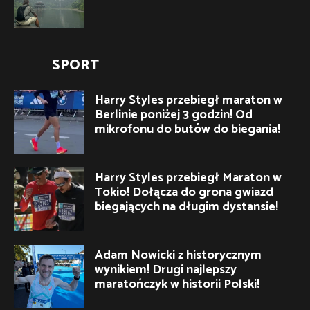
SPORT
Harry Styles przebiegł maraton w
Berlinie poniżej 3 godzin! Od
mikrofonu do butów do biegania!
Harry Styles przebiegł Maraton w
Tokio! Dołącza do grona gwiazd
biegających na długim dystansie!
Adam Nowicki z historycznym
wynikiem! Drugi najlepszy
maratończyk w historii Polski!