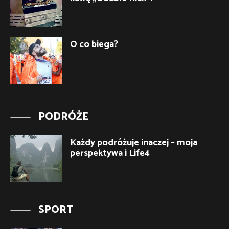
O co biega?
PODRÓŻE
Każdy podróżuje inaczej – moja
perspektywa i Life4
SPORT