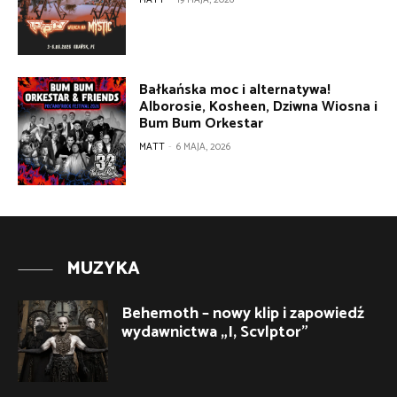
Bałkańska moc i alternatywa!
Alborosie, Kosheen, Dziwna Wiosna i
Bum Bum Orkestar
MATT
-
6 MAJA, 2026
MUZYKA
Behemoth – nowy klip i zapowiedź
wydawnictwa „I, Scvlptor”