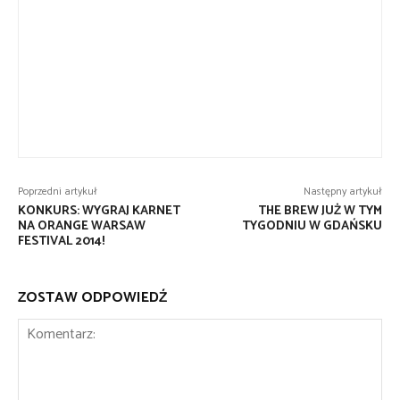
Poprzedni artykuł
Następny artykuł
KONKURS: WYGRAJ KARNET
THE BREW JUŻ W TYM
NA ORANGE WARSAW
TYGODNIU W GDAŃSKU
FESTIVAL 2014!
ZOSTAW ODPOWIEDŹ