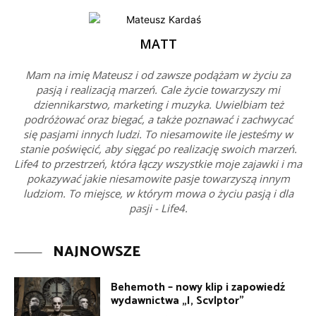
MATT
Mam na imię Mateusz i od zawsze podążam w życiu za
pasją i realizacją marzeń. Cale życie towarzyszy mi
dziennikarstwo, marketing i muzyka. Uwielbiam też
podróżować oraz biegać, a także poznawać i zachwycać
się pasjami innych ludzi. To niesamowite ile jesteśmy w
stanie poświęcić, aby sięgać po realizację swoich marzeń.
Life4 to przestrzeń, która łączy wszystkie moje zajawki i ma
pokazywać jakie niesamowite pasje towarzyszą innym
ludziom. To miejsce, w którym mowa o życiu pasją i dla
pasji - Life4.
NAJNOWSZE
Behemoth – nowy klip i zapowiedź
wydawnictwa „I, Scvlptor”