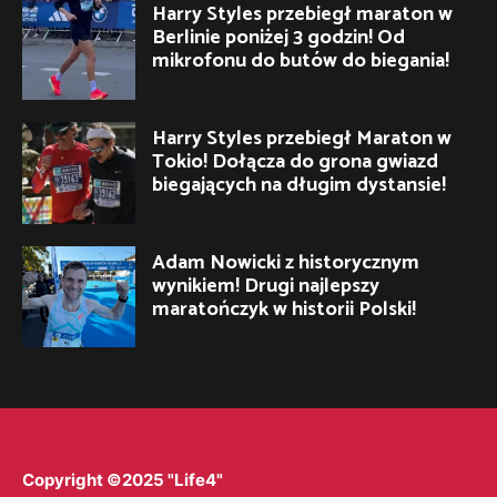
Harry Styles przebiegł maraton w
Berlinie poniżej 3 godzin! Od
mikrofonu do butów do biegania!
Harry Styles przebiegł Maraton w
Tokio! Dołącza do grona gwiazd
biegających na długim dystansie!
Adam Nowicki z historycznym
wynikiem! Drugi najlepszy
maratończyk w historii Polski!
Copyright ©2025 "Life4"