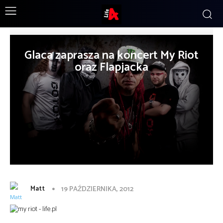
Glaca zaprasza na koncert My Riot
oraz Flapjacka
Matt
19 PAŹDZIERNIKA, 2012