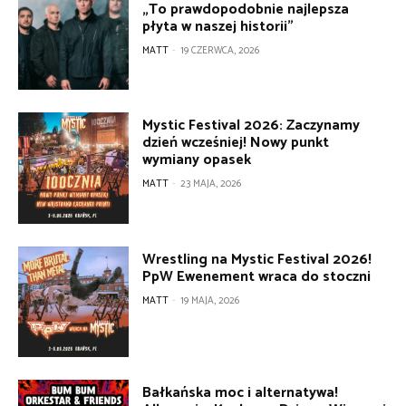
„To prawdopodobnie najlepsza
płyta w naszej historii”
MATT
-
19 CZERWCA, 2026
Mystic Festival 2026: Zaczynamy
dzień wcześniej! Nowy punkt
wymiany opasek
MATT
-
23 MAJA, 2026
Wrestling na Mystic Festival 2026!
PpW Ewenement wraca do stoczni
MATT
-
19 MAJA, 2026
Bałkańska moc i alternatywa!