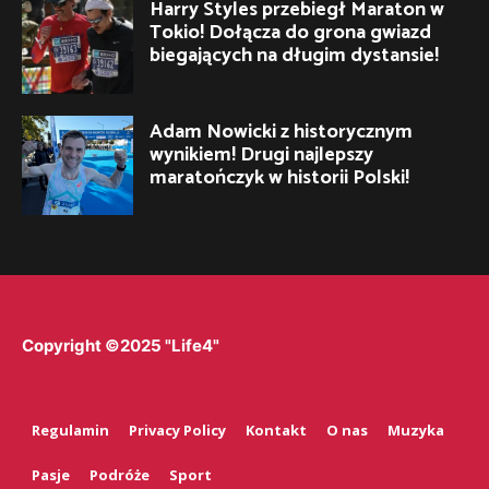
Harry Styles przebiegł Maraton w
Tokio! Dołącza do grona gwiazd
biegających na długim dystansie!
Adam Nowicki z historycznym
wynikiem! Drugi najlepszy
maratończyk w historii Polski!
Copyright ©2025 "Life4"
Regulamin
Privacy Policy
Kontakt
O nas
Muzyka
Pasje
Podróże
Sport