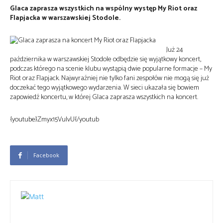
Glaca zaprasza wszystkich na wspólny występ My Riot oraz
Flapjacka w warszawskiej Stodole.
Już 24
października w warszawskiej Stodole odbędzie się wyjątkowy koncert,
podczas którego na scenie klubu wystąpią dwie popularne formacje – My
Riot oraz Flapjack. Najwyraźniej nie tylko fani zespołów nie mogą się już
doczekać tego wyjątkowego wydarzenia. W sieci ukazała się bowiem
zapowiedź koncertu, w której Glaca zaprasza wszystkich na koncert.
{youtube}Zmyx15VulvU{/youtub
Facebook