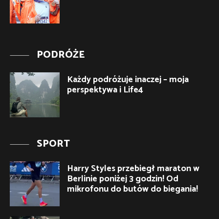
PODRÓŻE
Każdy podróżuje inaczej – moja
perspektywa i Life4
SPORT
Harry Styles przebiegł maraton w
Berlinie poniżej 3 godzin! Od
mikrofonu do butów do biegania!