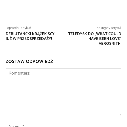
Poprzedni artykuł
Następny artykuł
DEBIUTANCKI KRĄŻEK SCYLLI
TELEDYSK DO „WHAT COULD
JUŻ W PRZEDSPRZEDAŻY!
HAVE BEEN LOVE”
AEROSMITH!
ZOSTAW ODPOWIEDŹ
Komentarz:
Na