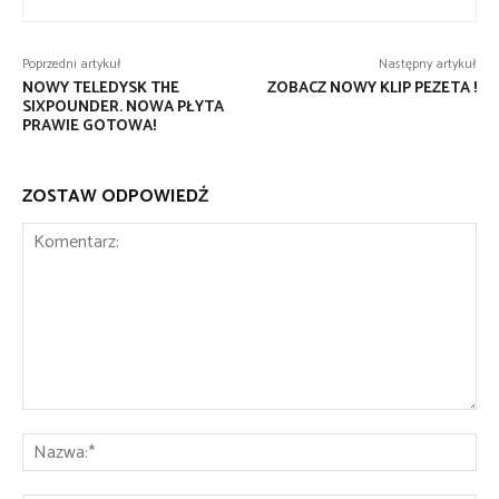
Poprzedni artykuł
Następny artykuł
NOWY TELEDYSK THE
ZOBACZ NOWY KLIP PEZETA !
SIXPOUNDER. NOWA PŁYTA
PRAWIE GOTOWA!
ZOSTAW ODPOWIEDŹ
Komentarz:
Na