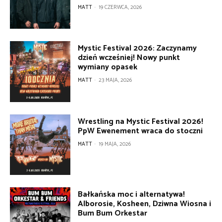
MATT
-
19 CZERWCA, 2026
Mystic Festival 2026: Zaczynamy
dzień wcześniej! Nowy punkt
wymiany opasek
MATT
-
23 MAJA, 2026
Wrestling na Mystic Festival 2026!
PpW Ewenement wraca do stoczni
MATT
-
19 MAJA, 2026
Bałkańska moc i alternatywa!
Alborosie, Kosheen, Dziwna Wiosna i
Bum Bum Orkestar