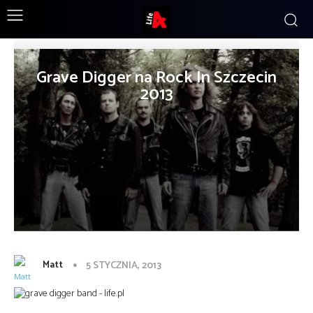
Grave Digger na Rock In Szczecin
2013
Matt
5 STYCZNIA, 2013