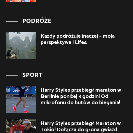
PODRÓŻE
Każdy podróżuje inaczej – moja
perspektywa i Life4
SPORT
Harry Styles przebiegł maraton w
Berlinie poniżej 3 godzin! Od
mikrofonu do butów do biegania!
Harry Styles przebiegł Maraton w
Tokio! Dołącza do grona gwiazd