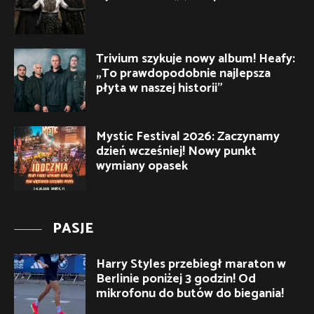
Trivium szykuje nowy album! Heafy:
„To prawdopodobnie najlepsza
płyta w naszej historii”
Mystic Festival 2026: Zaczynamy
dzień wcześniej! Nowy punkt
wymiany opasek
PASJE
Harry Styles przebiegł maraton w
Berlinie poniżej 3 godzin! Od
mikrofonu do butów do biegania!