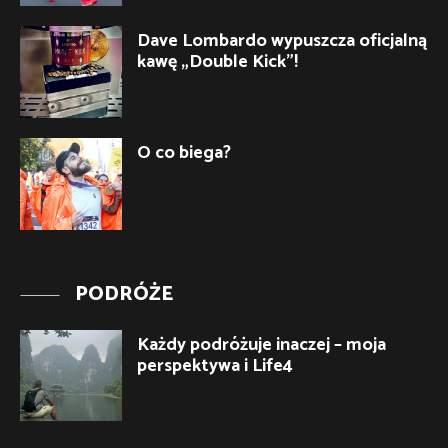
Dave Lombardo wypuszcza oficjalną
kawę „Double Kick”!
O co biega?
PODRÓŻE
Każdy podróżuje inaczej – moja
perspektywa i Life4