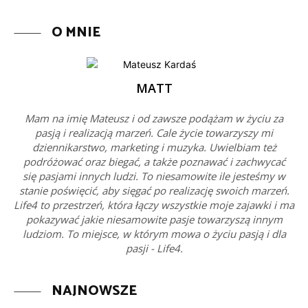
O MNIE
MATT
Mam na imię Mateusz i od zawsze podążam w życiu za
pasją i realizacją marzeń. Cale życie towarzyszy mi
dziennikarstwo, marketing i muzyka. Uwielbiam też
podróżować oraz biegać, a także poznawać i zachwycać
się pasjami innych ludzi. To niesamowite ile jesteśmy w
stanie poświęcić, aby sięgać po realizację swoich marzeń.
Life4 to przestrzeń, która łączy wszystkie moje zajawki i ma
pokazywać jakie niesamowite pasje towarzyszą innym
ludziom. To miejsce, w którym mowa o życiu pasją i dla
pasji - Life4.
NAJNOWSZE