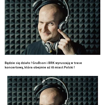
Będzie się działo ! GruBson i BRK wyruszają w trase
koncertową, która obejmie aż 18 miast Polski !