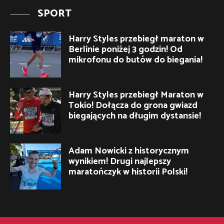
SPORT
Harry Styles przebiegł maraton w
Berlinie poniżej 3 godzin! Od
mikrofonu do butów do biegania!
Harry Styles przebiegł Maraton w
Tokio! Dołącza do grona gwiazd
biegających na długim dystansie!
Adam Nowicki z historycznym
wynikiem! Drugi najlepszy
maratończyk w historii Polski!