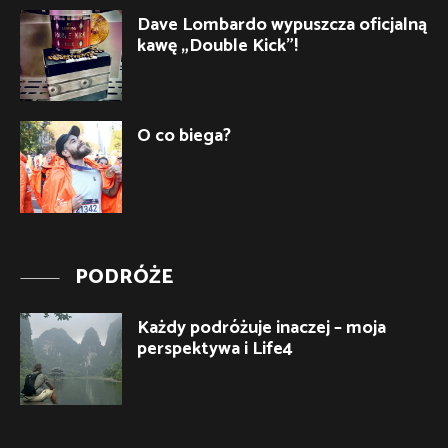
Dave Lombardo wypuszcza oficjalną
kawę „Double Kick”!
O co biega?
PODRÓŻE
Każdy podróżuje inaczej – moja
perspektywa i Life4