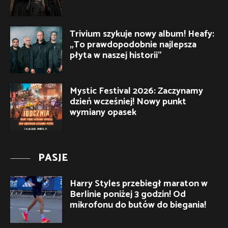
Trivium szykuje nowy album! Heafy:
„To prawdopodobnie najlepsza
płyta w naszej historii”
Mystic Festival 2026: Zaczynamy
dzień wcześniej! Nowy punkt
wymiany opasek
PASJE
Harry Styles przebiegł maraton w
Berlinie poniżej 3 godzin! Od
mikrofonu do butów do biegania!