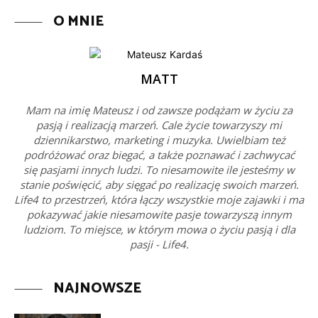
O MNIE
MATT
Mam na imię Mateusz i od zawsze podążam w życiu za
pasją i realizacją marzeń. Cale życie towarzyszy mi
dziennikarstwo, marketing i muzyka. Uwielbiam też
podróżować oraz biegać, a także poznawać i zachwycać
się pasjami innych ludzi. To niesamowite ile jesteśmy w
stanie poświęcić, aby sięgać po realizację swoich marzeń.
Life4 to przestrzeń, która łączy wszystkie moje zajawki i ma
pokazywać jakie niesamowite pasje towarzyszą innym
ludziom. To miejsce, w którym mowa o życiu pasją i dla
pasji - Life4.
NAJNOWSZE