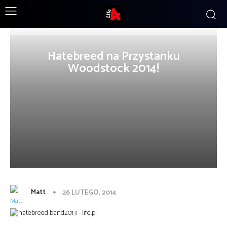
Hatebreed na Przystanku
Woodstock 2014!
Matt
26 LUTEGO, 2014