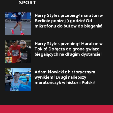
SPORT
Harry Styles przebiegł maraton w
Berlinie poniżej 3 godzin! Od
mikrofonu do butów do biegania!
Harry Styles przebiegł Maraton w
Tokio! Dołącza do grona gwiazd
biegających na długim dystansie!
Adam Nowicki z historycznym
wynikiem! Drugi najlepszy
maratończyk w historii Polski!