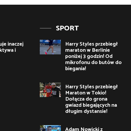
SPORT
je inaczej
Harry Styles przebiegł
ktywa i
maraton w Berlinie
poniżej 3 godzin! Od
mikrofonu do butów do
biegania!
Harry Styles przebiegł
Maraton w Tokio!
Dołącza do grona
gwiazd biegających na
długim dystansie!
Adam Nowicki z