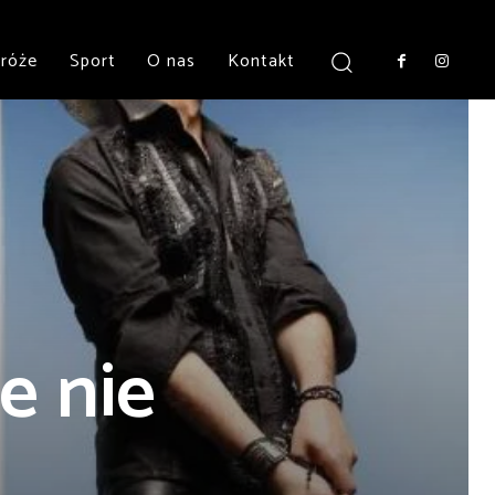
róże
Sport
O nas
Kontakt
ze nie