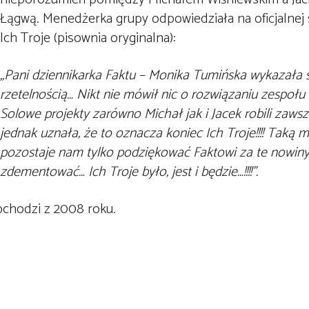
Łągwą. Menedżerka grupy odpowiedziała na oficjalnej
Ich Troje (pisownia oryginalna):
„Pani dziennikarka Faktu – Monika Tumińska wykazała 
rzetelnością… Nikt nie mówił nic o rozwiązaniu zespołu 
Solowe projekty zarówno Michał jak i Jacek robili zaws
jednak uznała, że to oznacza koniec Ich Troje!!!! Taką
pozostaje nam tylko podziękować Faktowi za te nowiny 
zdementować… Ich Troje było, jest i będzie…!!!!”.
ochodzi z 2008 roku.