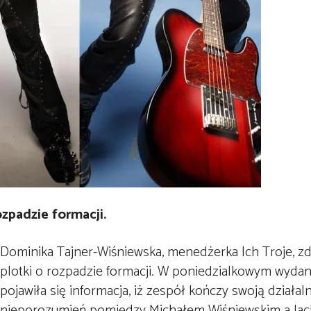
zpadzie formacji.
Dominika Tajner-Wiśniewska, menedżerka Ich Troje, 
plotki o rozpadzie formacji. W poniedzialkowym wydan
pojawiła się informacja, iż zespół kończy swoją działa
nieporozumień pomiędzy Michałem Wiśniewskim a Ja