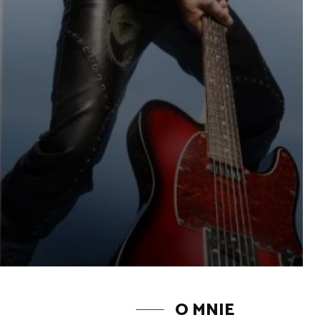
O MNIE