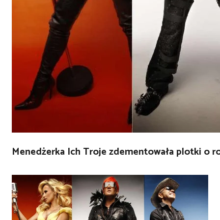
Menedżerka Ich Troje zdementowała plotki o ro