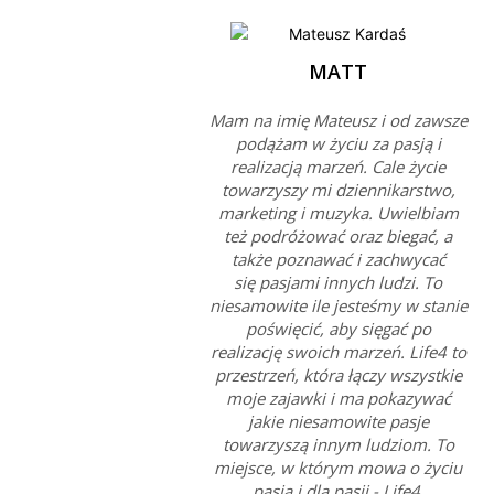
MATT
Mam na imię Mateusz i od zawsze
podążam w życiu za pasją i
realizacją marzeń. Cale życie
towarzyszy mi dziennikarstwo,
marketing i muzyka. Uwielbiam
też podróżować oraz biegać, a
także poznawać i zachwycać
się pasjami innych ludzi. To
niesamowite ile jesteśmy w stanie
poświęcić, aby sięgać po
realizację swoich marzeń. Life4 to
przestrzeń, która łączy wszystkie
moje zajawki i ma pokazywać
jakie niesamowite pasje
towarzyszą innym ludziom. To
miejsce, w którym mowa o życiu
pasją i dla pasji - Life4.