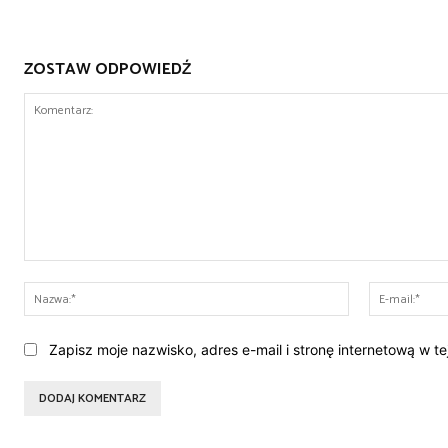
ZOSTAW ODPOWIEDŹ
Komentarz:
Nazwa:*
Zapisz moje nazwisko, adres e-mail i stronę internetową w t