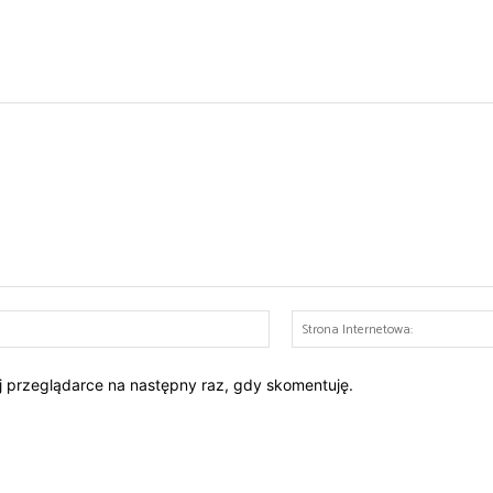
E-
mail:*
ej przeglądarce na następny raz, gdy skomentuję.