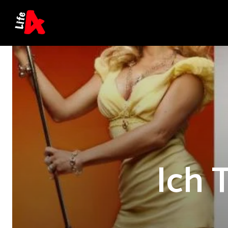
Ich T