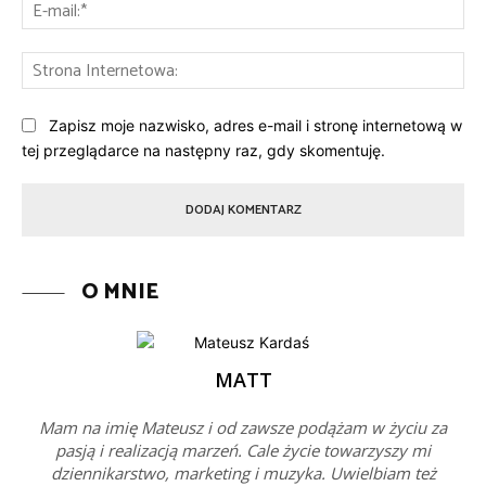
E-
mai
St
Int
Zapisz moje nazwisko, adres e-mail i stronę internetową w
tej przeglądarce na następny raz, gdy skomentuję.
O MNIE
MATT
Mam na imię Mateusz i od zawsze podążam w życiu za
pasją i realizacją marzeń. Cale życie towarzyszy mi
dziennikarstwo, marketing i muzyka. Uwielbiam też