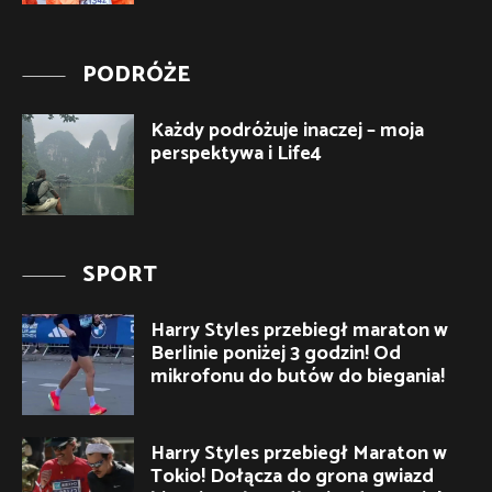
PODRÓŻE
Każdy podróżuje inaczej – moja
perspektywa i Life4
SPORT
Harry Styles przebiegł maraton w
Berlinie poniżej 3 godzin! Od
mikrofonu do butów do biegania!
Harry Styles przebiegł Maraton w
Tokio! Dołącza do grona gwiazd