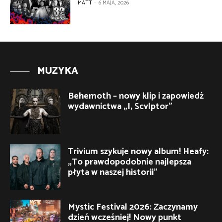
MATT
-
6 MAJA, 2026
MUZYKA
Behemoth – nowy klip i zapowiedź
wydawnictwa „I, Scvlptor”
Trivium szykuje nowy album! Heafy:
„To prawdopodobnie najlepsza
płyta w naszej historii”
Mystic Festival 2026: Zaczynamy
dzień wcześniej! Nowy punkt