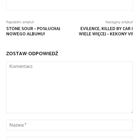
Poprzedni artykuł
Następny artykuł
STONE SOUR – POSŁUCHAJ
EVILENCE, KILLED BY CAR I
NOWEGO ALBUMU!
WIELE WIĘCEJ – KEKONY VI!
ZOSTAW ODPOWIEDŹ
Komentarz:
Na