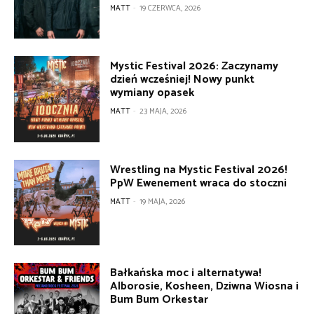
MATT
-
19 CZERWCA, 2026
Mystic Festival 2026: Zaczynamy
dzień wcześniej! Nowy punkt
wymiany opasek
MATT
-
23 MAJA, 2026
Wrestling na Mystic Festival 2026!
PpW Ewenement wraca do stoczni
MATT
-
19 MAJA, 2026
Bałkańska moc i alternatywa!
Alborosie, Kosheen, Dziwna Wiosna i
Bum Bum Orkestar