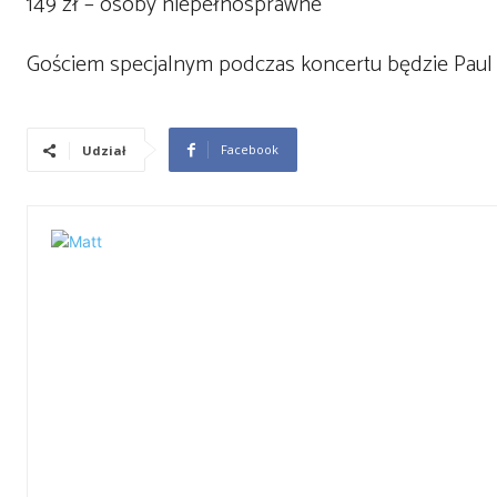
149 zł – osoby niepełnosprawne
Gościem specjalnym podczas koncertu będzie Paul
Facebook
Udział