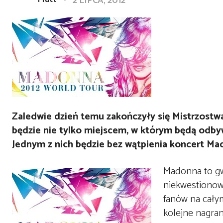
2 LIPCA, 2012
Zaledwie dzień temu zakończyły się Mistrzostw
będzie nie tylko miejscem, w którym będą odbywa
Jednym z nich będzie bez wątpienia koncert Ma
Madonna to gwi
niekwestionow
fanów na całym
kolejne nagra