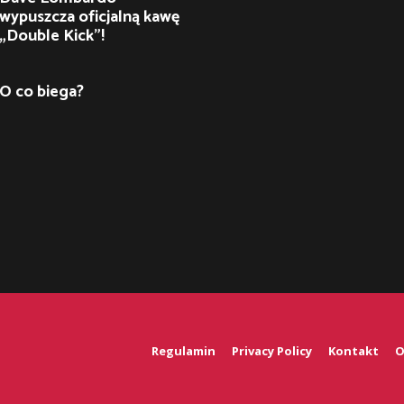
wypuszcza oficjalną kawę
„Double Kick”!
O co biega?
Regulamin
Privacy Policy
Kontakt
O