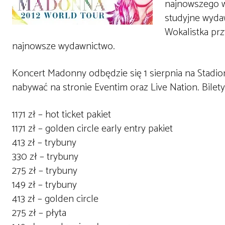
najnowszego w
studyjne wydaw
Wokalistka prz
najnowsze wydawnictwo.
Koncert Madonny odbędzie się 1 sierpnia na Stadi
nabywać na stronie Eventim oraz Live Nation. Bilet
1171 zł – hot ticket pakiet
1171 zł – golden circle early entry pakiet
413 zł – trybuny
330 zł – trybuny
275 zł – trybuny
149 zł – trybuny
413 zł – golden circle
275 zł – płyta