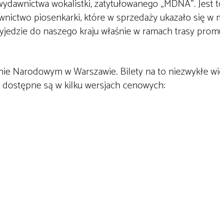
ydawnictwa wokalistki, zatytułowanego „MDNA”. Jest t
nictwo piosenkarki, które w sprzedaży ukazało się w 
yjedzie do naszego kraju właśnie w ramach trasy promu
onie Narodowym w Warszawie. Bilety na to niezwykłe 
y dostępne są w kilku wersjach cenowych: