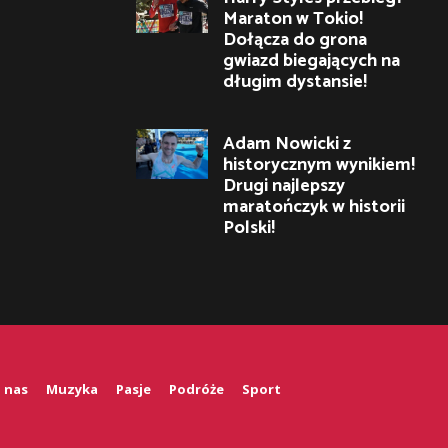
Maraton w Tokio!
Dołącza do grona
gwiazd biegających na
długim dystansie!
Adam Nowicki z
historycznym wynikiem!
Drugi najlepszy
maratończyk w historii
Polski!
 nas
Muzyka
Pasje
Podróże
Sport