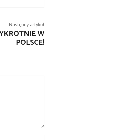
Następny artykuł
ZYKROTNIE W
POLSCE!
Strona