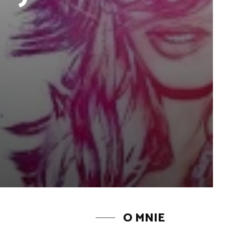
O MNIE