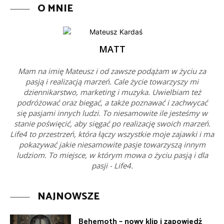
O MNIE
MATT
Mam na imię Mateusz i od zawsze podążam w życiu za
pasją i realizacją marzeń. Cale życie towarzyszy mi
dziennikarstwo, marketing i muzyka. Uwielbiam też
podróżować oraz biegać, a także poznawać i zachwycać
się pasjami innych ludzi. To niesamowite ile jesteśmy w
stanie poświęcić, aby sięgać po realizację swoich marzeń.
Life4 to przestrzeń, która łączy wszystkie moje zajawki i ma
pokazywać jakie niesamowite pasje towarzyszą innym
ludziom. To miejsce, w którym mowa o życiu pasją i dla
pasji - Life4.
NAJNOWSZE
Behemoth – nowy klip i zapowiedź