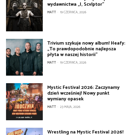
wydawnictwa „I, Scvlptor”
MATT
-
19 CZERWCA, 2026
Trivium szykuje nowy album! Heafy:
„To prawdopodobnie najlepsza
płyta w naszej historii”
MATT
-
19 CZERWCA, 2026
Mystic Festival 2026: Zaczynamy
dzień wcześniej! Nowy punkt
wymiany opasek
MATT
-
23 MAJA, 2026
Wrestling na Mystic Festival 2026!