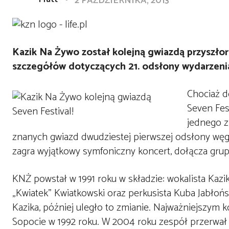
2 PAŹDZIERNIKA, 2013
Kazik Na Żywo został kolejną gwiazdą przyszłor
szczegółów dotyczących 21. odsłony wydarzeni
Chociaż d
Seven Fes
jednego z
znanych gwiazd dwudziestej pierwszej odsłony węg
zagra wyjątkowy symfoniczny koncert, dołącza gru
KNŻ powstał w 1991 roku w składzie: wokalista Kazik
„Kwiatek” Kwiatkowski oraz perkusista Kuba Jabłoń
Kazika, później uległo to zmianie. Najważniejszym 
Sopocie w 1992 roku. W 2004 roku zespół przerwał 