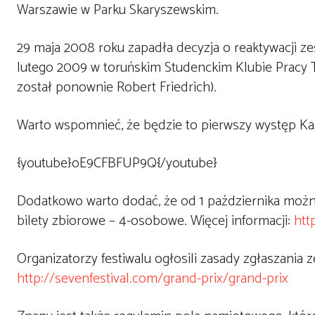
Warszawie w Parku Skaryszewskim.
29 maja 2008 roku zapadła decyzja o reaktywacji ze
lutego 2009 w toruńskim Studenckim Klubie Pracy 
został ponownie Robert Friedrich).
Warto wspomnieć, że będzie to pierwszy występ Kaz
{youtube}oE9CFBFUP9Q{/youtube}
Dodatkowo warto dodać, że od 1 października możn
bilety zbiorowe – 4-osobowe. Więcej informacji:
htt
Organizatorzy festiwalu ogłosili zasady zgłaszania 
http://sevenfestival.com/grand-prix/grand-prix