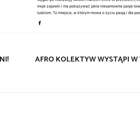
moje zajawki i ma pokazywać jakie niesamowite pasje to
ludziom. To miejsce, w którym mowa o życiu pasją i dla pasj
NI!
AFRO KOLEKTYW WYSTĄPI W