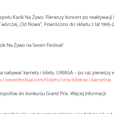
społu Kazik Na Żywo. Pierwszy koncert po reaktywacji
Twórczej „Od Nowa”. Powrócono do składu z lat 1995-2
ik Na Żywo na Seven Festival!
a nabywać karnety i bilety. UWAGA – po raz pierwszy 
p://sevenfestival.com/tickets/ceny-biletow-i-karnetow
zespołów do konkursu Grand Prix. Więcej informacji: